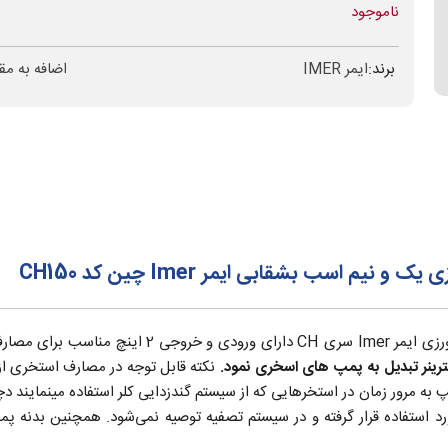
ناموجود
برند:
ایمر IMER
اضافه به مق
اسب بشقابی ایمر Imer چین کد CH150
ی مصارف کشورزی با دبی آب بالا می‌باشد.
رینر تبدیل به پمپ های اسخری نمود.
نکته قابل توجه در مصارف استخری ا
پ به مرور زمان در استخرهایی که از سیستم گندزدایی کلر استفاده مینمایند