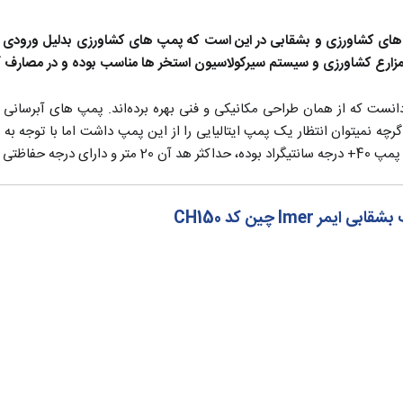
ای کشاورزی و بشقابی
در این است که
پمپ های کشاورزی
بدلیل
ورودی و خروجی 2 اینچ
ی مزارع کشاورزی و سیستم سیرکولاسیون استخر ها مناسب بوده و در مصارف آ
اگرچه نمیتوان انتظار یک پمپ ایتالیایی را از این پمپ داشت اما با توجه 
IP4 می باشد.
Im چین کد CH150