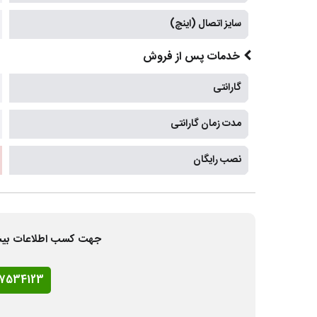
سایز اتصال (اینچ)
خدمات پس از فروش
گارانتی
مدت زمان گارانتی
نصب رایگان
جهت کسب اطلاعات بیشتر و
77534123