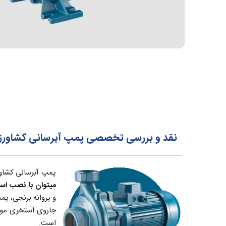
نقد و بررسی تخصصی پمپ آبرسانی کشاورزی یک و نیم 
پمپ آبرسانی کشاورزی ایمر Imer سری CH دارای ورودی و خروجی 2 اینچ مناسب برا
میتوان با نصب است
و پروانه برنجی، پم
است.