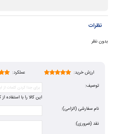
نظرات
بدون نظر
ارزش خرید:
عملکرد:
توصیف:
این کالا را با استفاده ا
نام سفارشی (الزامی):
نقد (ضروری):