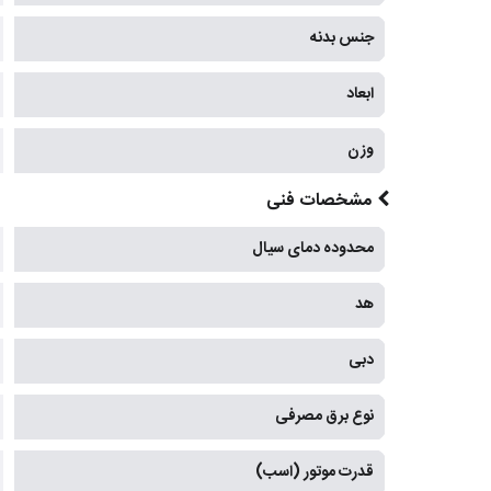
جنس بدنه
ابعاد
وزن
مشخصات فنی
محدوده دمای سیال
هد
دبی
نوع برق مصرفی
قدرت موتور (اسب)