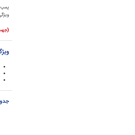
پمپ ه
ویژگی
(جهت مشاو
ویژگی 
جدول 