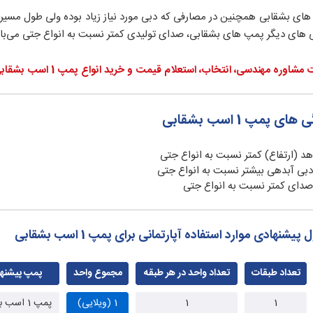
ای بشقابی همچنین در مصارفی که دبی مورد نیاز زیاد بوده ولی طول مسیر آب
 های دیگر پمپ های بشقابی، صدای تولیدی کمتر نسبت به انواع جتی می‌با
ره مهندسی، انتخاب، استعلام قیمت و خرید انواع پمپ 1 اسب بشقابی، با کارشناسان فروش ما در hvak.ir تماس بگیرید.)
های پمپ 1 اسب بشقابی
هد (ارتفاع) کمتر نسبت به انواع جتی
دبی آبدهی بیشتر نسبت به انواع جتی
صدای کمتر نسبت به انواع جتی
پیشنهادی موارد استفاده آپارتمانی برای پمپ 1 اسب بشقابی
تعداد طبقات
تعداد واحد در هر طبقه
مجموع واحد
پمپ پیشنه
1
1
1 (ویلایی)
پمپ 1 اسب بشقابی