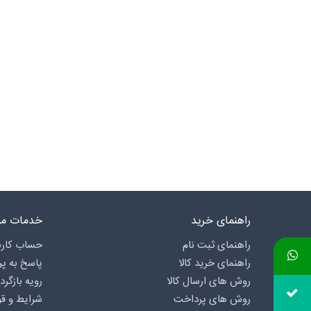
راهنمای خرید
خدمات مش
راهنمای ثبت نام
حساب کارب
راهنمای خرید کالا
پاسخ به پ
روش های ارسال کالا
رویه بازگرد
روش های پرداخت
شرایط و قو