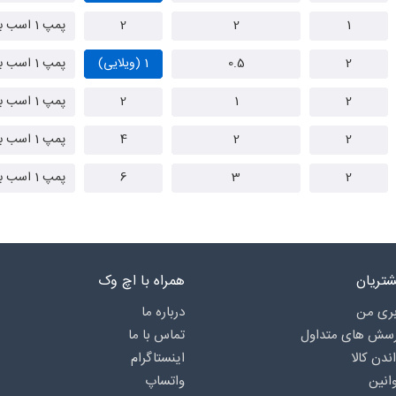
1
2
2
پمپ 1 اسب بشقابی
2
0.5
1 (ویلایی)
پمپ 1 اسب بشقابی
2
1
2
پمپ 1 اسب بشقابی
2
2
4
پمپ 1 اسب بشقابی
2
3
6
پمپ 1 اسب بشقابی
تریان
همراه با اچ وک
ری من
درباره‌ ما
رسش های متداول
تماس با ما
اندن کالا
اینستاگرام
انین
واتساپ