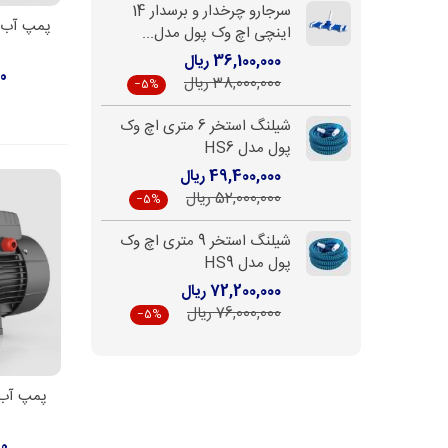
سرجارو چرخدار و برسدار 14
پمپ آب 
افزو
اینچی اچ وک پول مدل...
36,100,000 ریال
00
38,000,000 ریال
‎−5%
شیلنگ استخر 6 متری اچ وک
پول مدل HS6
49,400,000 ریال
52,000,000 ریال
‎−5%
شیلنگ استخر 9 متری اچ وک
پول مدل HS9
72,200,000 ریال
76,000,000 ریال
‎−5%
پمپ آب 
افزو
00