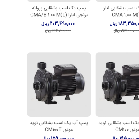
اسب بشقابی ابارا
پمپ یک اسب بشقابی پروانه
ن به سبد خرید
افزودن به سبد خرید
CMA 1.00 M(
برنجی ابارا CMA/B 1.00 M(L)
183,350 ریال
203,490,000 ریال
193,000,00 ریال
214,200,000 ریال
ک اسب بشقابی نوید
پمپ آب یک اسب بشقابی نوید
ن به سبد خرید
افزودن به سبد خرید
وتور CM100
موتور CM100T
165,000, ریال
159,000,000 ریال