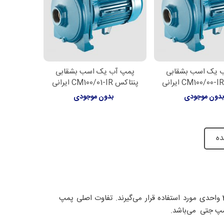
 یک اسب بشقابی
پمپ آب یک اسب بشقابی
اعات بیشتر
اطلاعات بیشتر
پنتاکس CM100/01-IR ایرانی
دون موجودی
بدون موجودی
ده
پمپ آبرسانی 1 اسب بشقابی معمولا برای آپارتمانهای یک یا دو طبقه حداکثر 3 واحدی مورد استفاده قرار می‌گیرند. تفاوت اصلی پمپ
پمپ جتی می‌باشد.