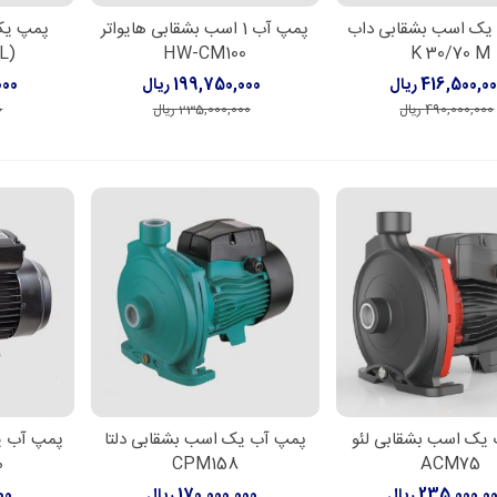
یک اسب بشقابی داب
پمپ آب 1 اسب بشقابی هایواتر
پمپ یک 
دن به سبد خرید
افزودن به سبد خرید
افزود
L)
HW-CM100
K 30/70 M
416,500,0 ریال
199,750,000 ریال
,000
490,000,000 ریال
235,000,000 ریال
0
یک اسب بشقابی لئو
پمپ آب یک اسب بشقابی دلتا
پمپ آب ی
دن به سبد خرید
افزودن به سبد خرید
افزود
ACM75
CPM158
م
235,000,0 ریال
170,000,000 ریال
000