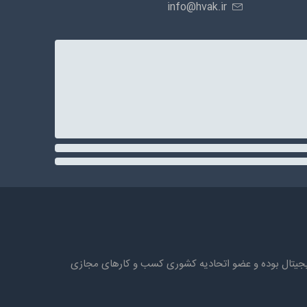
info@hvak.ir
ه های دیجیتال بوده و عضو اتحادیه کشوری کسب و کارهای مجازی