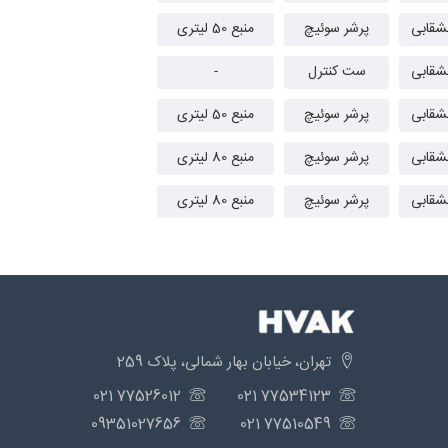
پرشر سوئیچ
منبع 50 لیتری
ست کنترل
-
پرشر سوئیچ
منبع 50 لیتری
پرشر سوئیچ
منبع 80 لیتری
پرشر سوئیچ
منبع 80 لیتری
تهران، خیابان بهار شمالی، پلاک 259
77526012 021
77534123 021
09351027656
77510549 021