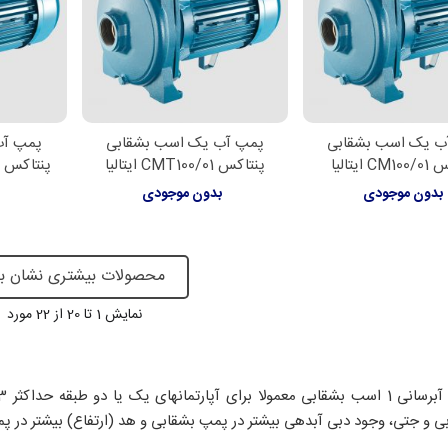
ب یک اسب بشقابی
پمپ آب یک اسب بشقابی
پمپ آب
لاعات بیشتر
اطلاعات بیشتر
اطل
 ایتالیا
پنتاکس CMT100/01 ایتالیا
پنتاکس CM100/00-IR ایرانی
بدون موجودی
بدون موجودی
ب
محصولات بیشتری نشان ب
نمایش
1
تا 20 از 22 مورد
ی و جتی، وجود دبی آبدهی بیشتر در پمپ بشقابی و هد (ارتفاع) بیشتر در 