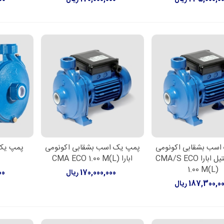
اسب بشقابی اکونومی
پمپ یک اسب بشقابی اکونومی
پمپ یک
لاعات بیشتر
اطلاعات بیشتر
افزود
پروانه استیل ابارا CMA/S ECO
ابارا CMA ECO 1.00 M(L)
1.00 M(L)
170,000,000 ریال
000
187,300,0 ریال