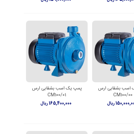
 اسب بشقابی ارس
پمپ یک اسب بشقابی ارس
ن به سبد خرید
افزودن به سبد خرید
CM100/01
CM100/00
150,000, ریال
165,400,000 ریال