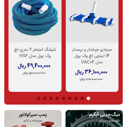
سرجارو چرخدار و برسدار
شیلنگ استخر 6 متری اچ
14 اینچی اچ وک پول
وک پول مدل HS6
مدل VAC04
49,400,000 ریال
36,100,000 ریال
52,000,000 ریال
38,000,000 ریال