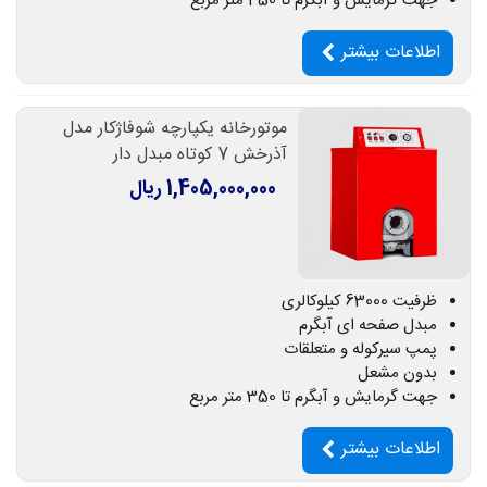
جهت گرمایش و آبگرم تا 450 متر مربع
اطلاعات بیشتر
موتورخانه یکپارچه شوفاژکار مدل
آذرخش 7 کوتاه مبدل دار
1,405,000,000 ریال
ظرفیت 63000 کیلوکالری
مبدل صفحه ای آبگرم
پمپ سیرکوله و متعلقات
بدون مشعل
جهت گرمایش و آبگرم تا 350 متر مربع
اطلاعات بیشتر