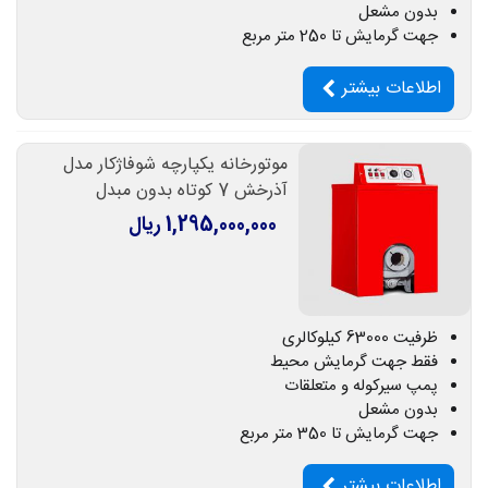
بدون مشعل
جهت گرمایش تا 250 متر مربع
اطلاعات بیشتر
موتورخانه یکپارچه شوفاژکار مدل
آذرخش 7 کوتاه بدون مبدل
1,295,000,000 ریال
ظرفیت 63000 کیلوکالری
فقط جهت گرمایش محیط
پمپ سیرکوله و متعلقات
بدون مشعل
جهت گرمایش تا 350 متر مربع
اطلاعات بیشتر