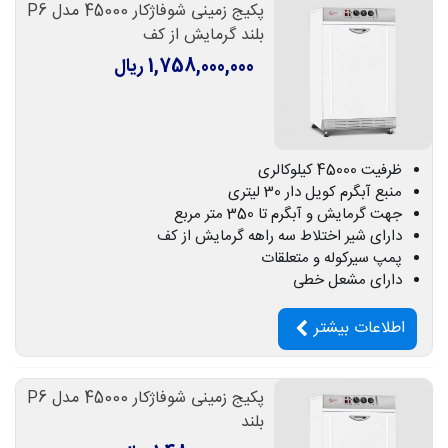
پکیج زمینی شوفاژکار 45000 مدل P6
بلند گرمایش از کف
1,758,000,000 ریال
ظرفیت 45000 کیلوکالری
منبع آبگرم کویل دار 30 لیتری
جهت گرمایش و آبگرم تا 350 متر مربع
دارای شیر اختلاط سه راهه گرمایش از کف
پمپ سیرکوله و متعلقات
دارای مشعل خطی
اطلاعات بیشتر
پکیج زمینی شوفاژکار 45000 مدل P6
بلند