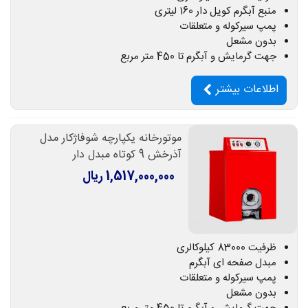
منبع آبگرم کویل دار 160 لیتری
پمپ سیرکوله و متعلقات
بدون مشعل
جهت گرمایش و آبگرم تا 450 متر مربع
اطلاعات بیشتر
موتورخانه یکپارچه شوفاژکار مدل
آذرخش 9 کوتاه مبدل دار
1,517,000,000 ریال
ظرفیت 83000 کیلوکالری
مبدل صفحه ای آبگرم
پمپ سیرکوله و متعلقات
بدون مشعل