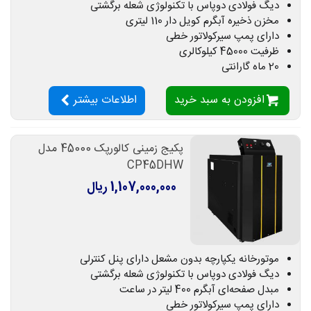
دیگ فولادی دوپاس با تکنولوژی شعله برگشتی
مخزن ذخیره آبگرم کویل دار 110 لیتری
دارای پمپ سیرکولاتور خطی
ظرفیت 45000 کیلوکالری
20 ماه گارانتی
افزودن به سبد خرید
اطلاعات بیشتر
پکیج زمینی کالورپک 45000 مدل
CP45DHW
1,107,000,000 ریال
موتورخانه یکپارچه بدون مشعل دارای پنل کنترلی
دیگ فولادی دوپاس با تکنولوژی شعله برگشتی
مبدل صفحه‌ای آبگرم 400 لیتر در ساعت
دارای پمپ سیرکولاتور خطی