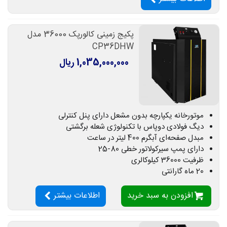
پکیج زمینی کالورپک 36000 مدل
CP36DHW
1,035,000,000 ریال
موتورخانه یکپارچه بدون مشعل دارای پنل کنترلی
دیگ فولادی دوپاس با تکنولوژی شعله برگشتی
مبدل صفحه‌ای آبگرم 400 لیتر در ساعت
دارای پمپ سیرکولاتور خطی 80-25
ظرفیت 36000 کیلوکالری
20 ماه گارانتی
افزودن به سبد خرید
اطلاعات بیشتر