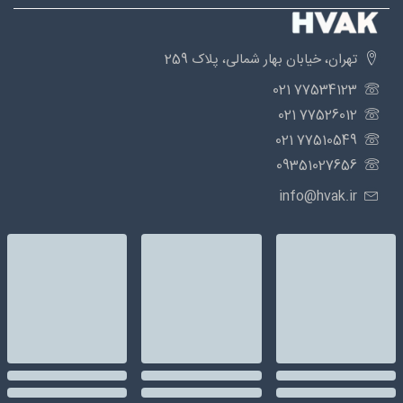
تهران، خیابان بهار شمالی، پلاک 259
77534123 021
77526012 021
77510549 021
09351027656
info@hvak.ir