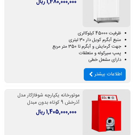
1,480,000,000 ریال
ظرفیت 45000 کیلوکالری
منبع آبگرم کویل دار 30 لیتری
جهت گرمایش و آبگرم تا 350 متر مربع
پمپ سیرکوله و متعلقات
دارای مشعل خطی
اطلاعات بیشتر
موتورخانه یکپارچه شوفاژکار مدل
آذرخش 9 کوتاه بدون مبدل
1,405,000,000 ریال