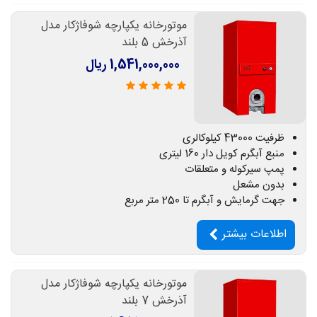
موتورخانه یکپارچه شوفاژکار مدل
آذرخش 5 بلند
1,541,000,000 ریال
ظرفیت 43000 کیلوکالری
منبع آبگرم کویل دار 160 لیتری
پمپ سیرکوله و متعلقات
بدون مشعل
جهت گرمایش و آبگرم تا 250 متر مربع
اطلاعات بیشتر
موتورخانه یکپارچه شوفاژکار مدل
آذرخش 7 بلند