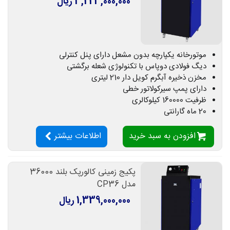
3,223,000,000 ریال
موتورخانه یکپارچه بدون مشعل دارای پنل کنترلی
دیگ فولادی دوپاس با تکنولوژی شعله برگشتی
مخزن ذخیره آبگرم کویل دار 210 لیتری
دارای پمپ سیرکولاتور خطی
ظرفیت 160000 کیلوکالری
20 ماه گارانتی
افزودن به سبد خرید
اطلاعات بیشتر
پکیج زمینی کالورپک بلند 36000
مدل CP36
1,339,000,000 ریال