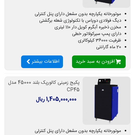
موتورخانه یکپارچه بدون مشعل دارای پنل کنترلی
دیگ فولادی دوپاس با تکنولوژی شعله برگشتی
مخزن ذخیره آبگرم کویل دار 110 لیتری
دارای پمپ سیرکولاتور خطی
ظرفیت 36000 کیلوکالری
20 ماه گارانتی
افزودن به سبد خرید
اطلاعات بیشتر
پکیج زمینی کالورپک بلند 45000 مدل
CP45
1,405,000,000 ریال
موتورخانه یکپارچه بدون مشعل دارای پنل کنترلی