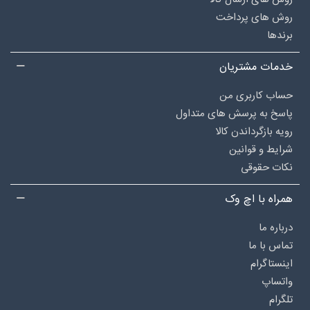
روش های پرداخت
برندها
خدمات مشتریان
حساب کاربری من
پاسخ به پرسش های متداول
رویه بازگرداندن کالا
شرایط و قوانین
نکات حقوقی
همراه با اچ وک
درباره‌ ما
تماس با ما
اینستاگرام
واتساپ
تلگرام