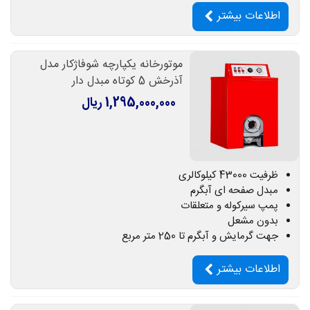
اطلاعات بیشتر
موتورخانه یکپارچه شوفاژکار مدل
آذرخش 5 کوتاه مبدل دار
1,295,000,000 ریال
ظرفیت 43000 کیلوکالری
مبدل صفحه ای آبگرم
پمپ سیرکوله و متعلقات
بدون مشعل
جهت گرمایش و آبگرم تا 250 متر مربع
اطلاعات بیشتر