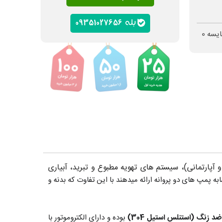
09351027656
ایسه
0
 آپارتمانی)، سیستم های تهویه مطبوع و تبرید، آبیاری
به پمپ های دو پروانه ارائه میدهند با این تفاوت که بدنه و
ضد زنگ (استنلس استیل 304)
بوده و دارای الکتروموتور با