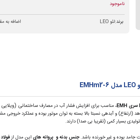
ناموجود
برند:
لئو LEO
اضافه به مق
E
ساختمانی (ویلایی و
، مناسب برای افزایش فشار آب در مصارف
د (ارتفاع) و آبدهی نسبتا بالا بسته به توان موتور بوده و عملکرد خروجی مشا
یدی بسیار کمی (تقریبا بی صدا) دارند.
 جامد بوده و غیر خورنده باشد.
جنس بدنه و پروانه های
این مدل از
فولاد 