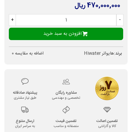
470,000,000 ریال
+
-
افزودن به سبد خرید
برند:
هایواتر Hiwater
اضافه به مقایسه
0
مشاوره رایگان
پیشنهاد صادقانه
تخصصی و مهندسی
طبق نیاز مشتری
تضمین اصالت
تضمین قیمت
ارسال متنوع
کالا و گارانتی
منصفانه و مناسب
به سراسر ایران