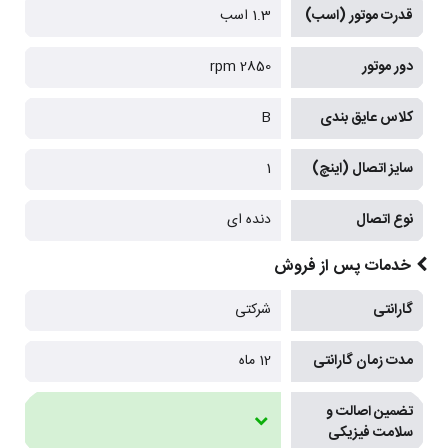
قدرت موتور (اسب)
1.3 اسب
دور موتور
2850 rpm
کلاس عایق بندی
B
سایز اتصال (اینچ)
1
نوع اتصال
دنده ای
خدمات پس از فروش
گارانتی
شرکتی
مدت زمان گارانتی
12 ماه
تضمین اصالت و
سلامت فیزیکی