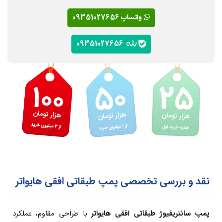
واتساپ 09351027656
09351027656
نقد و بررسی تخصصی پمپ طبقاتی افقی هایواتر
پمپ سانتریفیوژ طبقاتی افقی هایواتر
با طراحی مقاوم، عملکرد