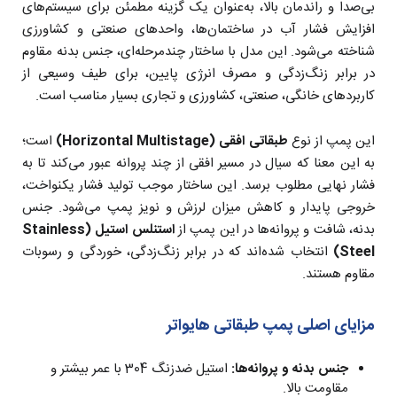
بی‌صدا و راندمان بالا، به‌عنوان یک گزینه مطمئن برای سیستم‌های
افزایش فشار آب در ساختمان‌ها، واحدهای صنعتی و کشاورزی
شناخته می‌شود. این مدل با ساختار چندمرحله‌ای، جنس بدنه مقاوم
در برابر زنگ‌زدگی و مصرف انرژی پایین، برای طیف وسیعی از
کاربردهای خانگی، صنعتی، کشاورزی و تجاری بسیار مناسب است.
این پمپ از نوع
طبقاتی افقی (Horizontal Multistage)
است؛
به این معنا که سیال در مسیر افقی از چند پروانه عبور می‌کند تا به
فشار نهایی مطلوب برسد. این ساختار موجب تولید فشار یکنواخت،
خروجی پایدار و کاهش میزان لرزش و نویز پمپ می‌شود. جنس
بدنه، شافت و پروانه‌ها در این پمپ از
استنلس استیل (Stainless
Steel)
انتخاب شده‌اند که در برابر زنگ‌زدگی، خوردگی و رسوبات
مقاوم هستند.
مزایای اصلی پمپ طبقاتی هایواتر
جنس بدنه و پروانه‌ها:
استیل ضدزنگ 304 با عمر بیشتر و
مقاومت بالا.