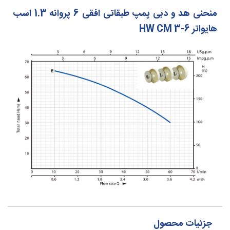
منحنی هد و دبی پمپ طبقاتی افقی 6 پروانه 1.3 اسب
هایواتر HW CM 3-6
جزئیات محصول