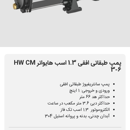
پمپ طبقاتی افقی 1.3 اسب هایواتر HW CM
3-6
پمپ سانتریفیوژ طبقاتی افقی
ورودی و خروجی: 1 اینچ
حداکثر هد 66 متر
حداکثر دبی 3.6 متر مکعب در ساعت
الکتروموتور 1.3 اسب تک فاز
آبدان چدنی، بدنه و پروانه استیل 304