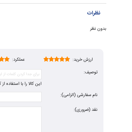
نظرات
بدون نظر
ارزش خرید:
عملکرد:
توصیف:
این کالا را با استفاده ا
نام سفارشی (الزامی):
نقد (ضروری):