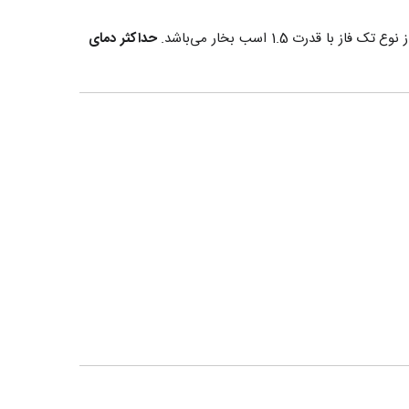
حداکثر دمای