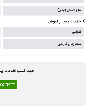
سایز اتصال (اینچ)
خدمات پس از فروش
گارانتی
مدت زمان گارانتی
جهت کسب اطلاعات بیشتر و
77534123