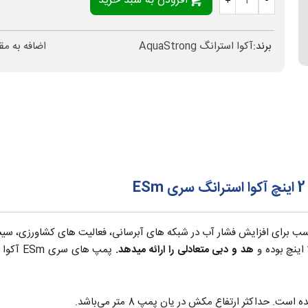
افزودن به سبد خرید
+
-
برند:
آکوا استرانگ AquaStrong
اضافه به مق
نتریفیوژ (گریز از مرکز) آکوا استرانگ سری ESm مناسب برای افزایش فشار آب در شبکه های آبرسانی، فع
هد و دبی متعادلی را ارائه میدهد.