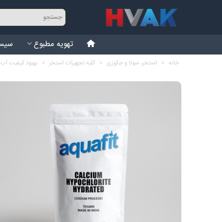
تهویه مطبوع
سیست
خانه
>
استخر، سونا و جکوزی
>
کلیه تجهیزات استخر
>
بهبود کیفیت آب