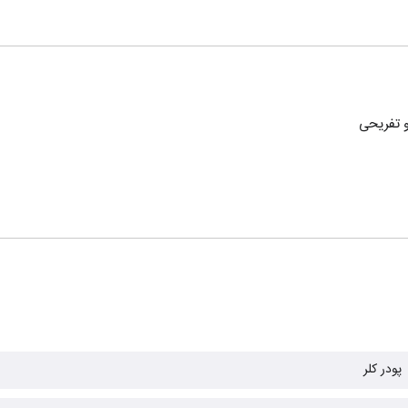
 تفریحی
پودر کلر