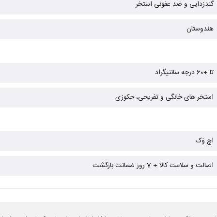
گندزدایی و ضد عفونی استخر
هندوستان
تا +60 درجه سانتیگراد
استخر های خانگی و تفریحی، جکوزی
اچ وَک
اصالت و سلامت کالا + 7 روز ضمانت بازگشت