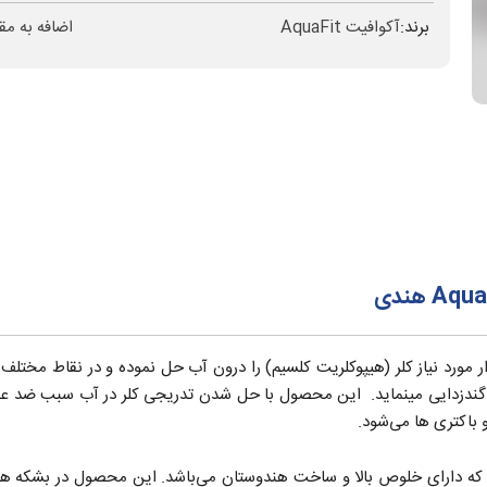
برند:
آکوافیت AquaFit
اضافه به مق
ر مورد نیاز کلر (هیپوکلریت کلسیم) را درون آب حل نموده و در نقاط مختلف 
گندزدایی مینماید. این محصول با حل شدن تدریجی کلر در آب سبب ضد عفون
باکتری ها می‌شود.