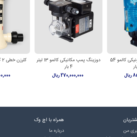
دوزینگ پمپ الکترونیکی کالمو 54
دوزینگ پمپ مکانیکی کالمو 13 لیتر
ر
اطلاعات بیشتر
اطلاعات
4 بار
یال
270,000,000 ریال
,000,000
تریان
همراه با اچ وک
ری من
درباره‌ ما