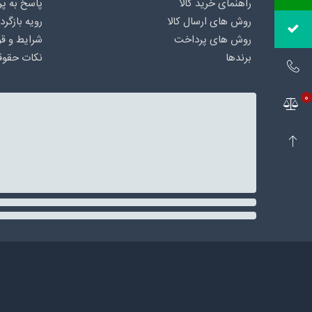
راهنمای خرید کالا
پاسخ به پ
روش های ارسال کالا
رویه بازگرد
روش های پرداخت
شرایط و قو
برندها
نکات حقوق
0