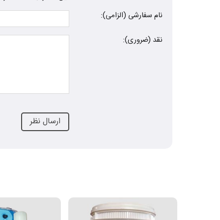
نام سفارشی (الزامی):
نقد (ضروری):