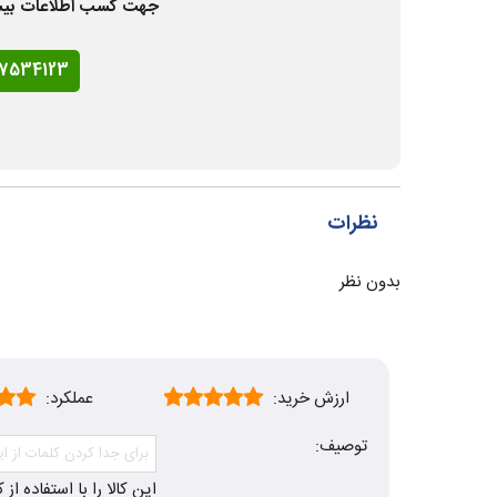
جهت کسب اطلاعات بیشتر و
77534123
نظرات
بدون نظر
ارزش خرید:
عملکرد:
توصیف:
این کالا را با استفاده ا