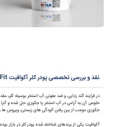
نقد و بررسی تخصصی پودر کلر آکوافیت AquaFit هندی
در فرایند گند زدایی و ضد عفونی آب استخر بوسیله کلر، مقدا
خلوص آن به آرامی در آب استخر یا جکوزی حل شده و آنرا 
جکوزی موجب از بین رفتن آلودگی های زیستی، ویروس ها و 