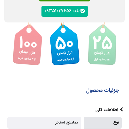
09351027656
جزئیات محصول
اطلاعات کلی
نوع
دماسنج استخر