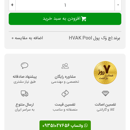
+
-
افزودن به سبد خرید
برند:
اِچ وَک پول HVAK Pool
اضافه به مقایسه
0
مشاوره رایگان
پیشنهاد صادقانه
تخصصی و مهندسی
طبق نیاز مشتری
تضمین اصالت
تضمین قیمت
ارسال متنوع
کالا و گارانتی
منصفانه و مناسب
به سراسر ایران
واتساپ 09351027656