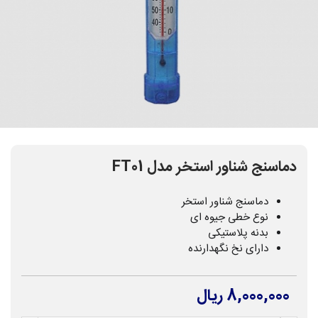
دماسنج شناور استخر مدل FT01
دماسنج شناور استخر
نوع خطی جیوه ای
بدنه پلاستیکی
دارای نخ نگهدارنده
8,000,000 ریال