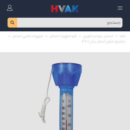
خانه
>
استخر، سونا و جکوزی
>
کلیه تجهیزات استخر
>
تجهیزات جانبی استخر
>
دماسنج شناور استخر مدل FT01