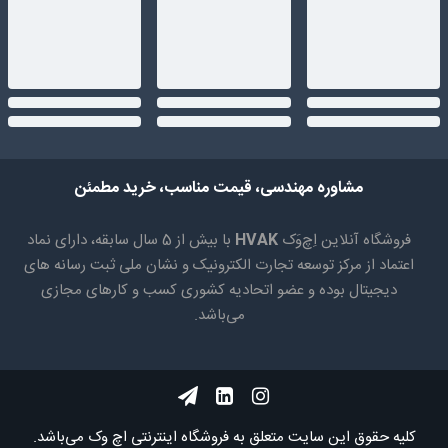
مشاوره مهندسی، قیمت مناسب، خرید مطمئن
فروشگاه آنلاین اِچ‌وَک
HVAK
با بیش از 5 سال سابقه، دارای نماد
اعتماد از مرکز توسعه تجارت الکترونیک و نشان ملی ثبت رسانه های
دیجیتال بوده و عضو اتحادیه کشوری کسب و کارهای مجازی
می‌باشد.
کلیه حقوق اين سايت متعلق به فروشگاه اینترنتی اچ وک می‌باشد.