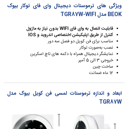
ویژگی های ترموستات دیجیتال وای فای توکار بیوک
BEOK مدل TGR87W-WIFI
قابلیت اتصال به وای فای WIFI بدون نیاز به ماژول
کنترل از طریق اپلیکیشن اختصاصی اندروید و IOS
مناسب برای فن کویل دو فصل سه دور
نصب به‌صورت توکار
نمایشگر دیجیتال همراه با دکمه های تاچ اسکرین
خروجی 3 الی 5 آمپر
ساخت چین
12 ماه ضمانت
ابعاد و اندازه ترموستات لمسی فن کویل بیوک مدل
TGR87W