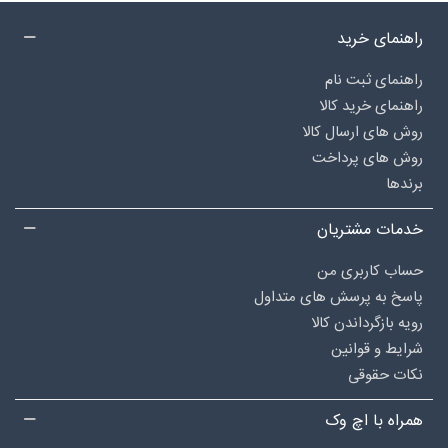
راهنمای خرید
راهنمای ثبت نام
راهنمای خرید کالا
روش های ارسال کالا
روش های پرداخت
برندها
خدمات مشتریان
حساب کاربری من
پاسخ به پرسش های متداول
رویه بازگرداندن کالا
شرایط و قوانین
نکات حقوقی
همراه با اچ وک