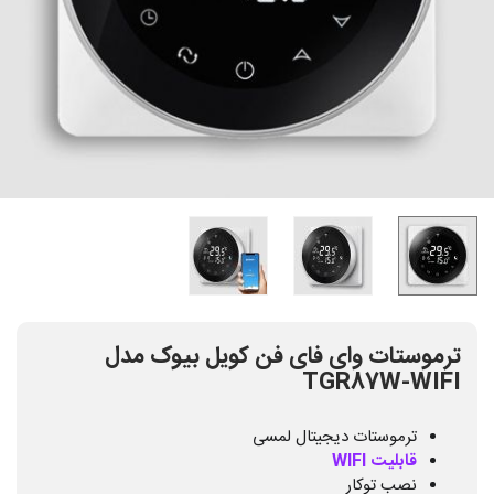
ترموستات وای فای فن کویل بیوک مدل
TGR87W-WIFI
ترموستات دیجیتال لمسی
قابلیت WIFI
نصب توکار