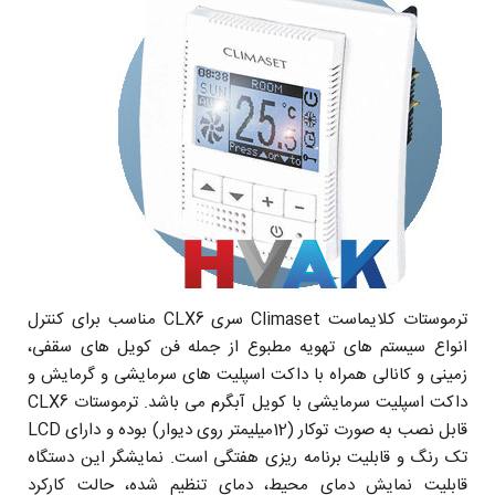
ترموستات کلایماست Climaset سری CLX6 مناسب برای کنترل
انواع سیستم های تهویه مطبوع از جمله فن کویل های سقفی،
زمینی و کانالی همراه با داکت اسپلیت های سرمایشی و گرمایش و
داکت اسپلیت سرمایشی با کویل آبگرم می باشد. ترموستات CLX6
قابل نصب به صورت توکار (12میلیمتر روی دیوار) بوده و دارای LCD
تک رنگ و قابلیت برنامه ریزی هفتگی است. نمایشگر این دستگاه
قابلیت نمایش دمای محیط، دمای تنظیم شده، حالت کارکرد