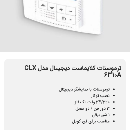
ترموستات کلایماست دیجیتال مدل CLX
6310A
ترموستات با نمایشگر دیجیتال
نصب توکار
24/220 ولت تک فاز
3 دور فن / دو فصل
1 شیر برقی
مناسب برای فن کویل