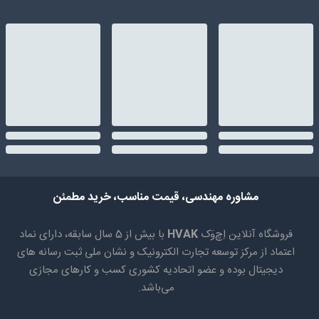
مشاوره مهندسی، قیمت مناسب، خرید مطمئن
فروشگاه آنلاین اِچ‌وَک
HVAK
با بیش از 5 سال سابقه، دارای نماد
اعتماد از مرکز توسعه تجارت الکترونیک و نشان ملی ثبت رسانه های
دیجیتال بوده و عضو اتحادیه کشوری کسب و کارهای مجازی
می‌باشد.