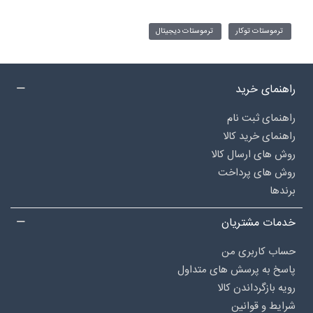
ترموستات توکار
ترموستات دیجیتال
راهنمای خرید
راهنمای ثبت نام
راهنمای خرید کالا
روش های ارسال کالا
روش های پرداخت
برندها
خدمات مشتریان
حساب کاربری من
پاسخ به پرسش های متداول
رویه بازگرداندن کالا
شرایط و قوانین