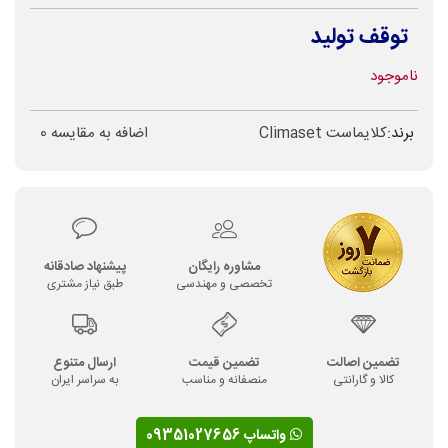
توقف تولید
ناموجود
برند:
کلایماست Climaset
اضافه به مقایسه
0
مشاوره رایگان
پیشنهاد صادقانه
تخصصی و مهندسی
طبق نیاز مشتری
تضمین اصالت
تضمین قیمت
ارسال متنوع
کالا و گارانتی
منصفانه و مناسب
به سراسر ایران
واتساپ 09351027656