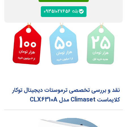
09351027656
نقد و بررسی تخصصی ترموستات دیجیتال توکار
کلایماست Climaset مدل CLX6310A