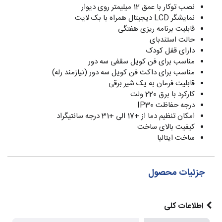
نصب توکار با عمق 12 میلیمتر روی دیوار
نمایشگر LCD دیجیتال همراه با بک لایت
قابلیت برنامه ریزی هفتگی
حالت استندبای
دارای قفل کودک
مناسب برای فن کویل سقفی سه دور
مناسب برای داکت فن کویل سه دور (نیازمند رله)
قابلیت فرمان به یک شیر برقی
کارکرد با برق 220 ولت
درجه حفاظت IP30
امکان تنظیم دما از +17 الی +31 درجه سانتیگراد
کیفیت بالای ساخت
ساخت ایتالیا
جزئیات محصول
اطلاعات کلی