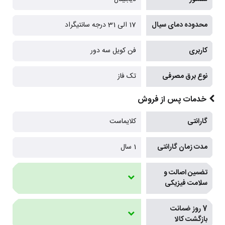
محدوده دمای سیال
17 الی 31 درجه سانتیگراد
کاربری
فن کویل سه دور
نوع برق مصرفی
تک فاز
خدمات پس از فروش
گارانتی
کلایماست
مدت زمان گارانتی
1 سال
تضمین اصالت و
سلامت فیزیکی
7 روز ضمانت
بازگشت کالا