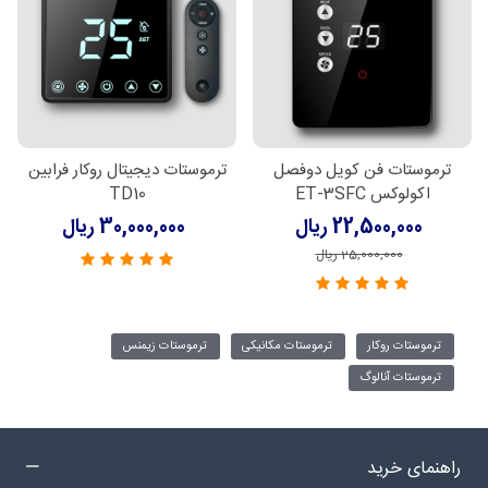
ترموستات فن کویل دوفصل
ترموستات دیجیتال روکار فرابین
اکولوکس ET-3SFC
TD10
22,500,000 ریال
30,000,000 ریال
25,000,000 ریال
ترموستات روکار
ترموستات مکانیکی
ترموستات زیمنس
ترموستات آنالوگ
راهنمای خرید