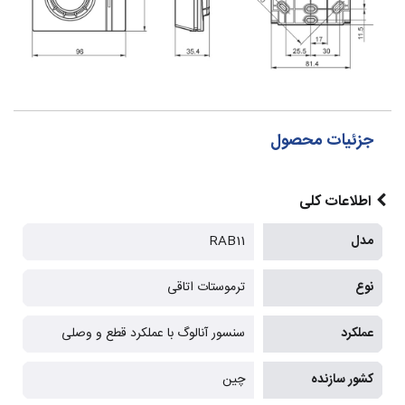
جزئیات محصول
اطلاعات کلی
مدل
RAB11
نوع
ترموستات اتاقی
عملکرد
سنسور آنالوگ با عملکرد قطع و وصلی
کشور سازنده
چین