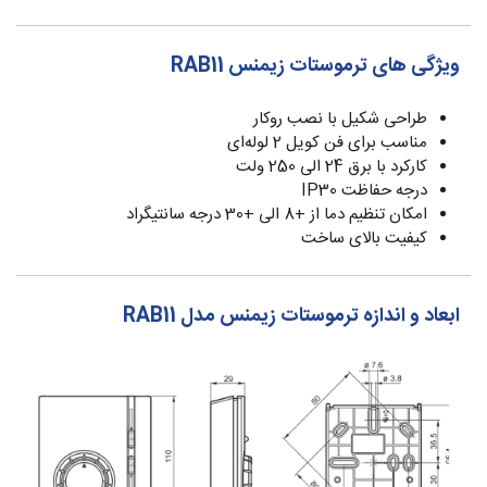
ویژگی های ترموستات زیمنس RAB11
طراحی شکیل با نصب روکار
مناسب برای فن کویل 2 لوله‌ای
کارکرد با برق 24 الی 250 ولت
درجه حفاظت IP30
امکان تنظیم دما از +8 الی +30 درجه سانتیگراد
کیفیت بالای ساخت
ابعاد و اندازه ترموستات زیمنس مدل RAB11