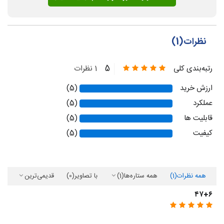
نظرات(1)
5
رتبه‌بندی کلی
1 نظرات
ارزش خرید
(5)
عملکرد
(5)
قابلیت ها
(5)
کیفیت
(5)
همه نظرات
(1)
همه ستاره‌ها
(1)
با تصاویر
(0)
قدیمی‌ترین
۴۷+۶