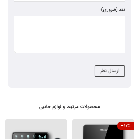
نقد (ضروری):
محصولات مرتبط و لوازم جانبی
‎−10%