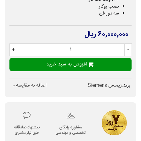
نصب روکار
سه دور فن
60,000,000 ریال
+
-
افزودن به سبد خرید
برند:
زیمنس Siemens
اضافه به مقایسه
0
مشاوره رایگان
پیشنهاد صادقانه
تخصصی و مهندسی
طبق نیاز مشتری