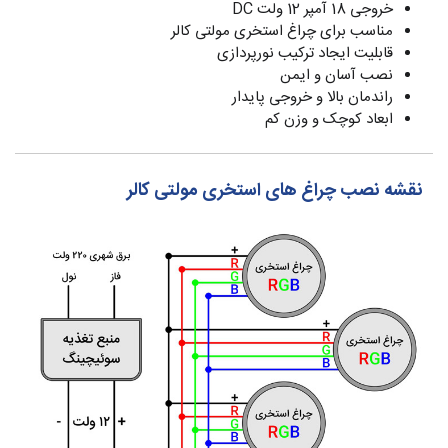
خروجی 18 آمپر 12 ولت DC
مناسب برای چراغ استخری مولتی کالر
قابلیت ایجاد ترکیب نورپردازی
نصب آسان و ایمن
راندمان بالا و خروجی پایدار
ابعاد کوچک و وزن کم
نقشه نصب چراغ های استخری مولتی کالر