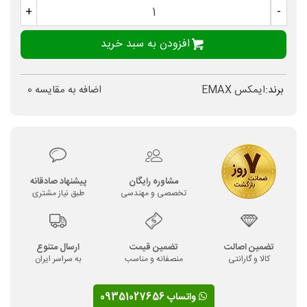
+
-
افزودن به سبد خرید
برند:
ایمکس EMAX
اضافه به مقایسه
0
مشاوره رایگان
پیشنهاد صادقانه
تخصصی و مهندسی
طبق نیاز مشتری
تضمین اصالت
تضمین قیمت
ارسال متنوع
کالا و گارانتی
منصفانه و مناسب
به سراسر ایران
واتساپ 09351027656