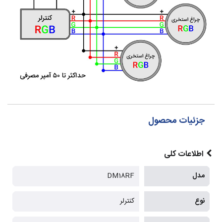
جزئیات محصول
اطلاعات کلی
مدل
DM18RF
نوع
کنترلر