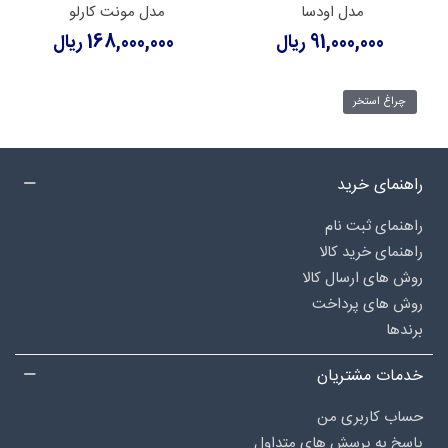
مدل اودسا
مدل مونت کارلو
91,000,000 ریال
168,000,000 ریال
چراغ استخر
راهنمای خرید
راهنمای ثبت نام
راهنمای خرید کالا
روش های ارسال کالا
روش های پرداخت
برندها
خدمات مشتریان
حساب کاربری من
پاسخ به پرسش های متداول