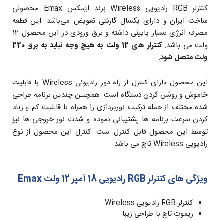
کنترلر RGB رادیویی Wireless برند ایمکس Emax محصولی
ساخت ایران و دارای یکسال گارنتی تعویض می‌باشد. این قطعه
مصرف انرژی بسیار پایینی داشته و برق ورودی در این محصول 12
ولت می باشد.
کنترلر های 12 ولت به هیچ وجه نباید به برق 220
ولت متصل شود.
این محصول دارای کنترل از راه دور رادیوئی Wireless با قابلیت
خاموش و روشن کردن دستگاه است. همچنین چندین برنامه طراحی
شده مختلف از جمله ترکیب نورپردازی را همراه با قابلیت کم و زیاد
کردن سرعت برنامه ها پشتیبانی نموده و شدت نور خروجی ها نیز
توسط این محصول قابل کنترل است. کنترل این محصول از نوع
رادیویی Wireless تاچ می باشد.
ویژگی های کنترلر RGB رادیویی 18 آمپر 12 ولت Emax
کنترلر RGB رادیویی Wireless
ریموت تاچ با طراحی زیبا