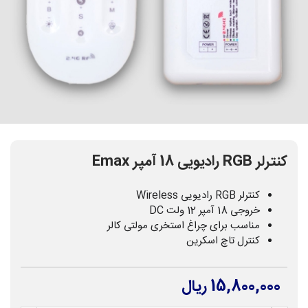
کنترلر RGB رادیویی 18 آمپر Emax
کنترلر RGB رادیویی Wireless
خروجی 18 آمپر 12 ولت DC
مناسب برای چراغ استخری مولتی کالر
کنترل تاچ اسکرین
15,800,000 ریال