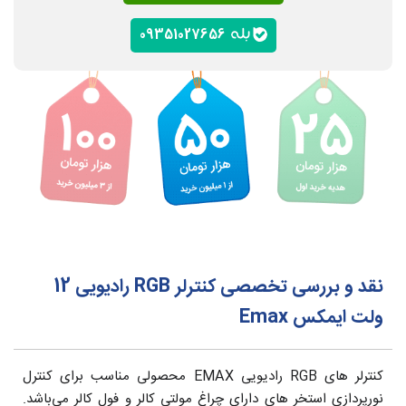
09351027656
نقد و بررسی تخصصی کنترلر RGB رادیویی 12
ولت ایمکس Emax
کنترلر های RGB رادیویی EMAX محصولی مناسب برای کنترل
نورپردازی استخر های دارای چراغ مولتی کالر و فول کالر می‌باشد.