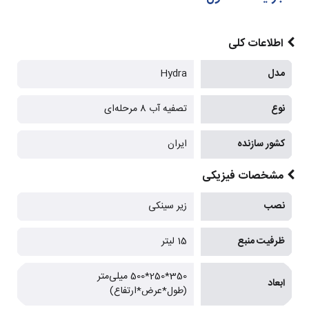
اطلاعات کلی
مدل
Hydra
نوع
تصفیه آب 8 مرحله‌ای
کشور سازنده
ایران
مشخصات فیزیکی
نصب
زیر سینکی
ظرفیت منبع
15 لیتر
350*250*500 میلی‌متر
ابعاد
(طول*عرض*ارتفاع)