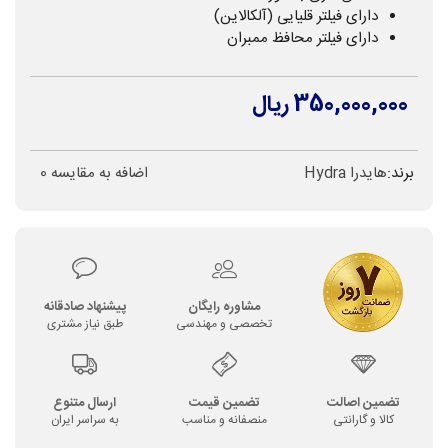
دارای فیلتر قلیایی (آلکالاین)
دارای فیلتر محافظ ممبران
350,000,000 ریال
برند:
هایدرا Hydra
اضافه به مقایسه
0
مشاوره رایگان
پیشنهاد صادقانه
تخصصی و مهندسی
طبق نیاز مشتری
تضمین اصالت
تضمین قیمت
ارسال متنوع
کالا و گارانتی
منصفانه و مناسب
به سراسر ایران