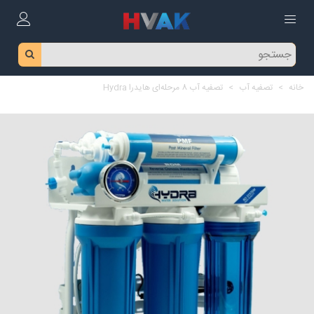
خانه
>
تصفیه آب
>
تصفیه آب 8 مرحله‌ای هایدرا Hydra