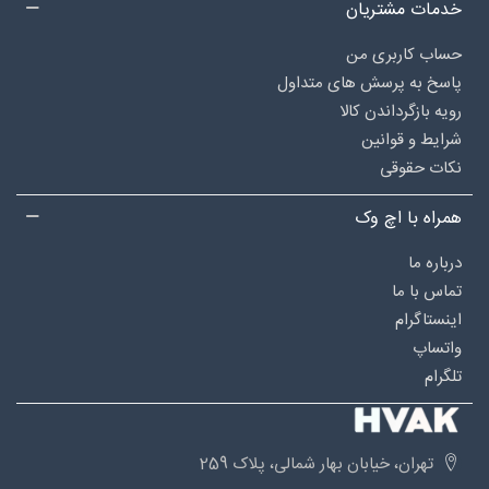
خدمات مشتریان
حساب کاربری من
پاسخ به پرسش های متداول
رویه بازگرداندن کالا
شرایط و قوانین
نکات حقوقی
همراه با اچ وک
درباره‌ ما
تماس با ما
اینستاگرام
واتساپ
تلگرام
تهران، خیابان بهار شمالی، پلاک 259