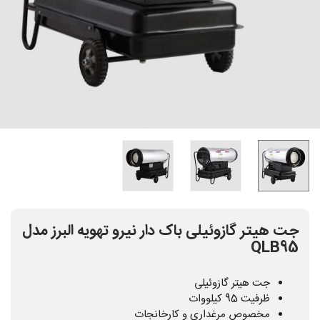
جت هیتر گازوئیلی باک دار نیرو تهویه البرز مدل
QLB95
جت هیتر گازوئیلی
ظرفیت 95 کیلووات
مخصوص مرغداری و کارخانجات