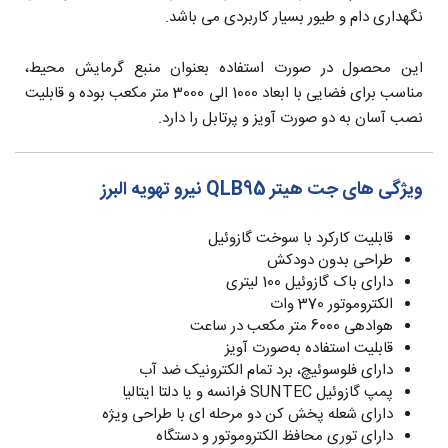
نگهداری دام و طیور بسیار کاربردی می باشد.
این محصول در صورت استفاده بعنوان منبع گرمایش محیط،
مناسب برای فضایی با ابعاد 1000 الی 3000 متر مکعب بوده و قابلیت
نصب آسان به دو صورت آویز و پرتابل را دارد.
ویژگی های جت هیتر QLB95 نیرو تهویه البرز
قابلیت کارکرد با سوخت گازوئیل
طراحی بدون دودکش
دارای باک گازوئیل 100 لیتری
الکتروموتور 370 وات
هوادهی 6000 متر مکعب در ساعت
قابلیت استفاده به‌صورت آویز
دارای فلوسوئیچ، برد تمام الکترونیک ضد آب
پمپ گازوئیل SUNTEC فرانسه و یا دلتا ایتالیا
دارای شعله پخش کن دو مرحله ای با طراحی ویژه
دارای توری محافظ الکتروموتور و دستگاه