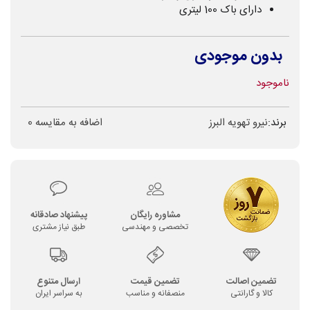
دارای باک 100 لیتری
بدون موجودی
ناموجود
برند:
نیرو تهویه البرز
اضافه به مقایسه
0
مشاوره رایگان
پیشنهاد صادقانه
تخصصی و مهندسی
طبق نیاز مشتری
تضمین اصالت
تضمین قیمت
ارسال متنوع
کالا و گارانتی
منصفانه و مناسب
به سراسر ایران