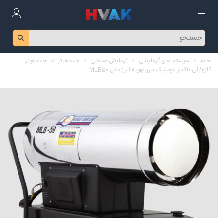
خانه
>
سیستم های گرمایشی
>
گرمایش صنعتی
>
جت هیتر
>
جت هیتر
گازوئیلی باکدار اتوماتیک نیرو تهویه البرز مدل MLB50