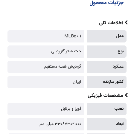
جزئیات محصول
اطلاعات کلی
مدل
MLB50.1
نوع
جت هیتر گازوئیلی
عملکرد
گرمایش شعله مستقیم
کشور سازنده
ایران
مشخصات فیزیکی
نصب
آویز و پرتابل
ابعاد
1000*730*330 میلی متر