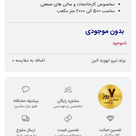
مخصوص کارخانجات و سالن های صنعتی
مناسب 500 الی 2000 متر مکعب
بدون موجودی
ناموجود
برند:
نیرو تهویه البرز
اضافه به مقایسه
0
مشاوره رایگان
پیشنهاد صادقانه
تخصصی و مهندسی
طبق نیاز مشتری
تضمین اصالت
تضمین قیمت
ارسال متنوع
کالا و گارانتی
منصفانه و مناسب
به سراسر ایران