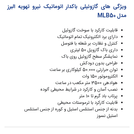
ویژگی های گازوئیلی باکدار اتوماتیک نیرو تهویه البرز
مدل MLB50
قابلیت کارکرد با سوخت گازوئیل
دارای برد الکترونیک تمام اتوماتیک
کنترل و نظارت بر شعله با فتوسل
داری باک گازویل 50 لیتری
نمایشگر سطح گازوئیل روی باک
طراحی بدون دودکش
توان حرارتی 50.000 کیلوکاری بر ساعت
الکتروموتور 150 وات
هوادهی 3500 متر مکعب در ساعت
نصب آسان و کارکرد در شرایط محیطی آلوده
پرتاب باد گرم تا 10 متر
قابلیت کارکرد با ترموستات محیطی
بدنه از جنس استنلس استیل و کوره از جنس استنلس
استیل نسوز