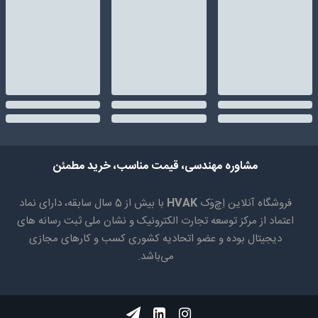
مشاوره مهندسی، قیمت مناسب، خرید مطمئن
فروشگاه آنلاین اِچ‌وَک
HVAK
با بیش از 5 سال سابقه، دارای نماد
اعتماد از مرکز توسعه تجارت الکترونیک و نشان ملی ثبت رسانه های
دیجیتال بوده و عضو اتحادیه کشوری کسب و کارهای مجازی
می‌باشد.