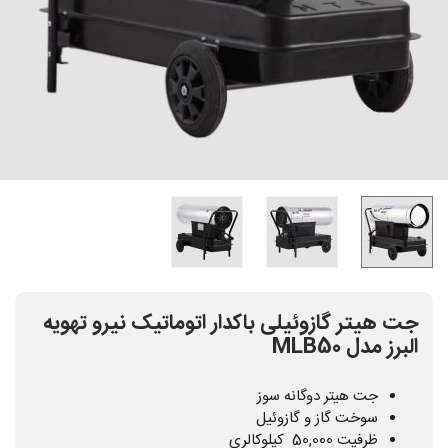
جت هیتر گازوئیلی باکدار اتوماتیک نیرو تهویه
البرز مدل MLB50
جت هیتر دوگانه سوز
سوخت گاز و گازوئیل
ظرفیت 50,000 کیلوکالری