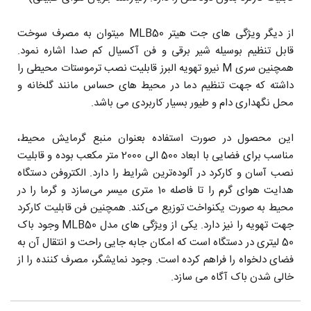
از دیگر ویژگی های جت هیتر MLB50 میتوان به مصرف سوخت
قابل تنظیم بوسیله شیر برقی و فن آکسیال کم صدا اشاره نمود.
همچنین سری M نیرو تهویه البرز قابلیت نصب ترموستات محیطی را
داشته که جهت تنظیم دما در محیط های حساس مانند گلخانه و
محل نگهداری دام و طیور بسیار کاربردی می باشد.
این محصول در صورت استفاده بعنوان منبع گرمایش محیط،
مناسب برای فضایی با ابعاد 500 الی 2000 متر مکعب بوده و قابلیت
نصب آسان و کارکرد در آلوده‌ترین شرایط را دارد. الکتروفن دستگاه
هدایت هوای گرم را تا فاصله 10 متری میسر می‌سازد و گرما را در
محیط به صورت یکنواخت توزیع می‌کند. همچنین فن قابلیت کارکرد
جهت تهویه را نیز دارد. یکی از ویژگی های مدل MLB50 وجود باک
50 لیتری در دستگاه است که امکان جابه جایی راحت و انتقال آن به
فضای دلخواه را فراهم کرده است. وجود نمایشگر، مصرف کننده را از
خالی شدن باک آگاه می سازد.