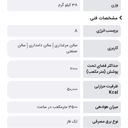
وزن
38 کیلو گرم
مشخصات فنی
برچسب انرژی
A
سالن مرغداری
سالن دامداری
سالن
کاربری
صنعتی
حداکثر فضای تحت
2000
پوشش (متر مکعب)
ظرفیت حرارتی
50,000
Kcal
میزان هوادهی
3500 مترمکعب در ساعت
نوع برق مصرفی
تک فاز