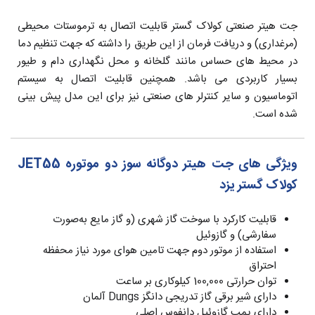
جت هیتر صنعتی کولاک گستر قابلیت اتصال به ترموستات محیطی
(مرغداری) و دریافت فرمان از این طریق را داشته که جهت تنظیم دما
در محیط های حساس مانند گلخانه و محل نگهداری دام و طیور
بسیار کاربردی می باشد. همچنین قابلیت اتصال به سیستم
اتوماسیون و سایر کنترلر های صنعتی نیز برای این مدل پیش بینی
شده است.
ویژگی های جت هیتر دوگانه سوز دو موتوره JET55
کولاک گستر یزد
قابلیت کارکرد با سوخت گاز شهری (و گاز مایع به‌صورت
سفارشی) و گازوئیل
استفاده از موتور دوم جهت تامین هوای مورد نیاز محفظه
احتراق
توان حرارتی 100,000 کیلوکاری بر ساعت
دارای شیر برقی گاز تدریجی دانگز Dungs آلمان
دارای پمپ گازوئیل دانفوس اصلی