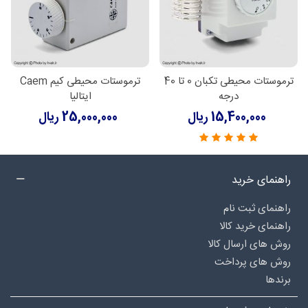
ترموستات محیطی تکبان 0 تا 40
ترموستات محیطی کیم Caem
درجه
ایتالیا
15,400,000 ریال
25,000,000 ریال
راهنمای خرید
راهنمای ثبت نام
راهنمای خرید کالا
روش های ارسال کالا
روش های پرداخت
برندها