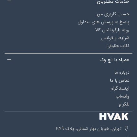
خدمات مشتریان
حساب کاربری من
پاسخ به پرسش های متداول
رویه بازگرداندن کالا
شرایط و قوانین
نکات حقوقی
همراه با اچ وک
درباره‌ ما
تماس با ما
اینستاگرام
واتساپ
تلگرام
تهران، خیابان بهار شمالی، پلاک 259