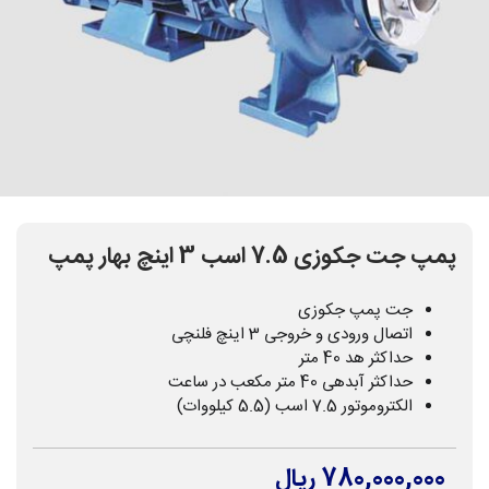
پمپ جت جکوزی 7.5 اسب 3 اینچ بهار پمپ
جت پمپ جکوزی
اتصال ورودی و خروجی 3 اینچ فلنچی
حداکثر هد 40 متر
حداکثر آبدهی 40 متر مکعب در ساعت
الکتروموتور 7.5 اسب (5.5 کیلووات)
780,000,000 ریال