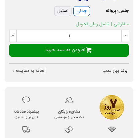
جنس-پروانه
چدنی
استیل
سفارشی | شامل زمان تحویل
+
-
افزودن به سبد خرید
برند:
بهار پمپ
اضافه به مقایسه
0
مشاوره رایگان
پیشنهاد صادقانه
تخصصی و مهندسی
طبق نیاز مشتری