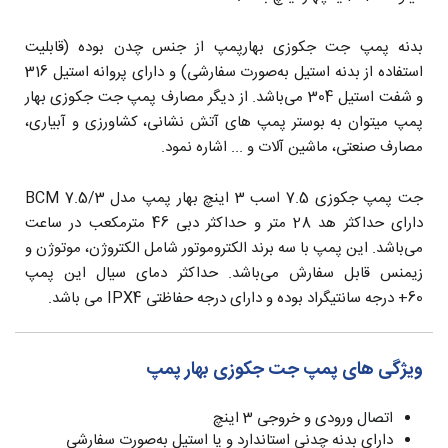
بدنه پمپ جت جکوزی بهارپمپ از جنس چدن بوده (قابلیت
استفاده از بدنه استیل به‌صورت سفارشی) و دارای پروانه استیل 316
و شفت استیل 304 می‌باشد. از دیگر مصارف پمپ جت جکوزی بهار
پمپ میتوان به بوستر پمپ های آتش نشانی، کشاورزی و آبیاری،
مصارف صنعتی، ماشین آلات و ... اشاره نمود.
جت پمپ جکوزی 7.5 اسب 3 اینچ بهار پمپ مدل BCM 7.5/3
دارای حداکثر هد 28 متر و حداکثر دبی 46 مترمکعب در ساعت
می‌باشد. این پمپ با سه برند الکتروموتور شامل الکتروژن، موتوژن و
زیمنس قابل سفارش می‌باشد. حداکثر دمای سیال این پمپ
60+ درجه سانتیگراد بوده و دارای درجه حفاظتی IPX4 می باشد.
ویژگی های پمپ جت جکوزی بهار پمپ
اتصال ورودی و خروجی 3 اینچ
دارای بدنه چدنی استاندارد و یا استیل به‌صورت سفارشی