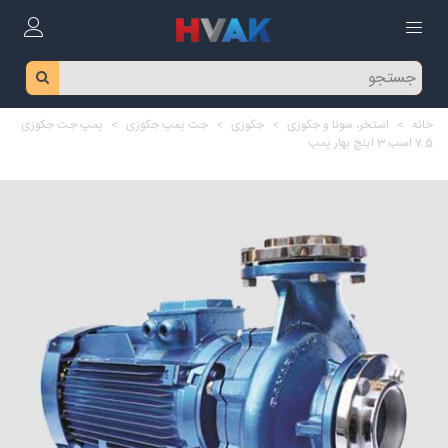
خانه
>
استخر، سونا و جکوزی
>
جکوزی
>
جت پمپ جکوزی
>
پمپ جت جکوزی
7.5 اسب 3 اینچ بهار پمپ