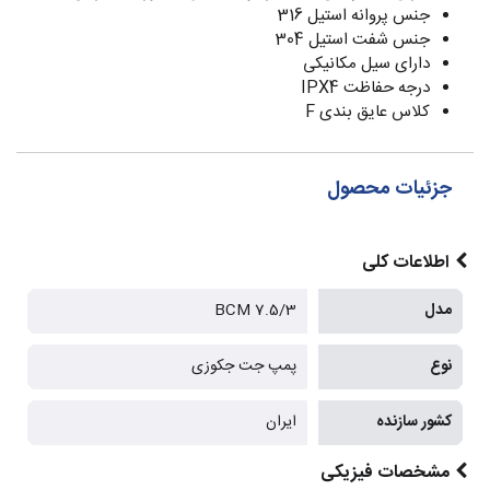
جنس پروانه استیل 316
جنس شفت استیل 304
دارای سیل مکانیکی
درجه حفاظت IPX4
کلاس عایق بندی F
جزئیات محصول
اطلاعات کلی
مدل
BCM 7.5/3
نوع
پمپ جت جکوزی
کشور سازنده
ایران
مشخصات فیزیکی