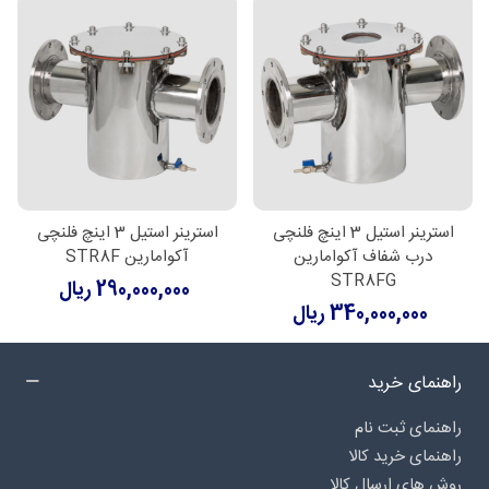
استرینر استیل 3 اینچ فلنچی
استرینر استیل 3 اینچ فلنچی
درب شفاف آکوامارین
آکوامارین STR8F
STR8FG
290,000,000 ریال
340,000,000 ریال
راهنمای خرید
راهنمای ثبت نام
راهنمای خرید کالا
روش های ارسال کالا