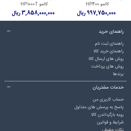
کالمو HP400
کالمو HP1000T
997,750,000 ریال
3,858,000,000 ریال
راهنمای خرید
راهنمای ثبت نام
راهنمای خرید کالا
روش های ارسال کالا
روش های پرداخت
برندها
خدمات مشتریان
حساب کاربری من
پاسخ به پرسش های متداول
رویه بازگرداندن کالا
شرایط و قوانین
نکات حقوقی