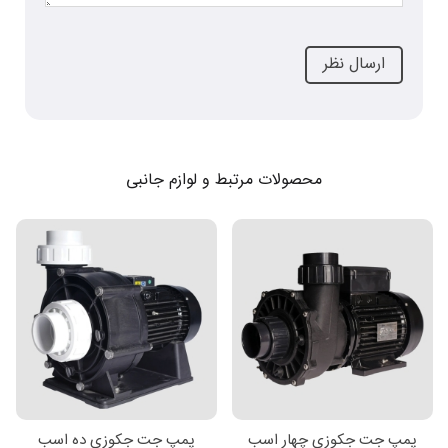
محصولات مرتبط و لوازم جانبی
پمپ جت جکوزی چهار اسب
پمپ جت جکوزی ده اسب