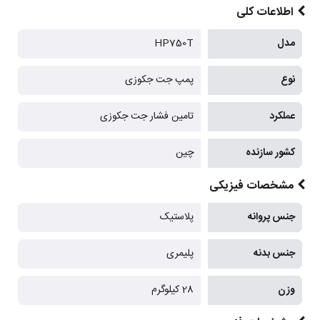
اطلاعات کلی
مدل
HP750T
نوع
پمپ جت جکوزی
عملکرد
تامین فشار جت جکوزی
کشور سازنده
چین
مشخصات فیزیکی
جنس پروانه
پلاستیک
جنس بدنه
پلیمری
وزن
28 کیلوگرم