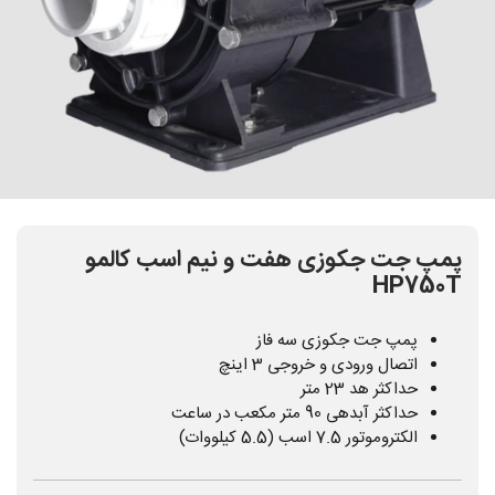
پمپ جت جکوزی هفت و نیم اسب کالمو
HP750T
پمپ جت جکوزی سه فاز
اتصال ورودی و خروجی 3 اینچ
حداکثر هد 23 متر
حداکثر آبدهی 90 متر مکعب در ساعت
الکتروموتور 7.5 اسب (5.5 کیلووات)