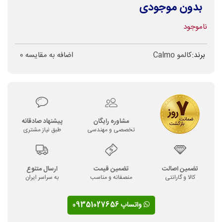
بدون موجودی
ناموجود
برند:
کالمو Calmo
اضافه به مقایسه
0
مشاوره رایگان
پیشنهاد صادقانه
تخصصی و مهندسی
طبق نیاز مشتری
تضمین اصالت
تضمین قیمت
ارسال متنوع
کالا و گارانتی
منصفانه و مناسب
به سراسر ایران
واتساپ 09351027656