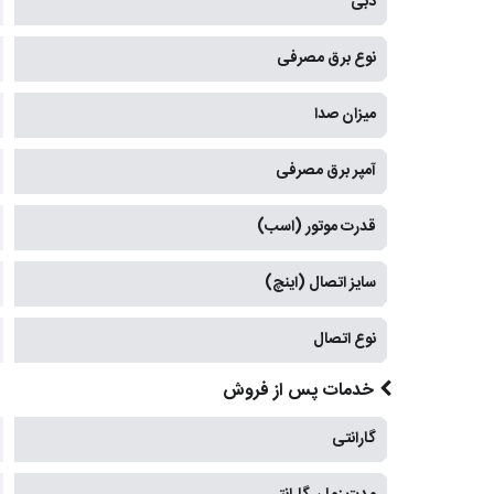
دبی
نوع برق مصرفی
میزان صدا
آمپر برق مصرفی
قدرت موتور (اسب)
سایز اتصال (اینچ)
نوع اتصال
خدمات پس از فروش
گارانتی