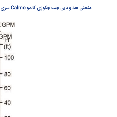
منحنی هد و دبی جت جکوزی کالمو Calmo سری CHP