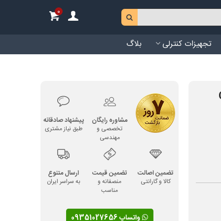
0
تجهیزات کنترلی
بلاگ
مشاوره رایگان
پیشنهاد صادقانه
تخصصی و
طبق نیاز مشتری
مهندسی
تضمین اصالت
تضمین قیمت
ارسال متنوع
کالا و گارانتی
منصفانه و
به سراسر ایران
مناسب
واتساپ 09351027656