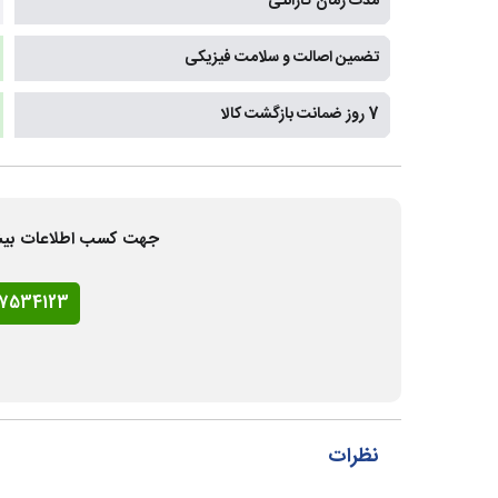
مدت زمان گارانتی
تضمین اصالت و سلامت فیزیکی
7 روز ضمانت بازگشت کالا
جهت کسب اطلاعات بیشتر و
77534123
نظرات