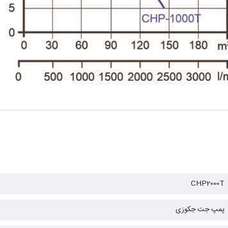
CHP2000T
پمپ جت جکوزی