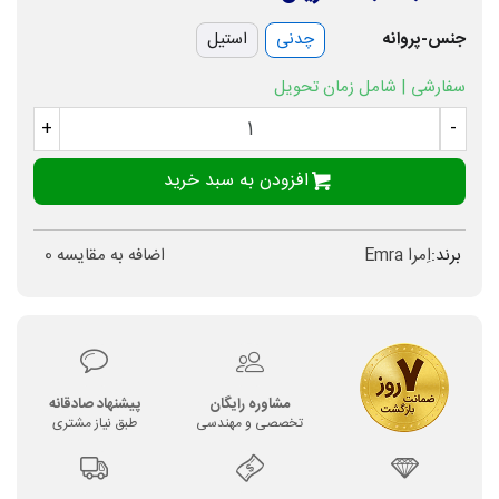
جنس-پروانه
چدنی
استیل
سفارشی | شامل زمان تحویل
+
-
افزودن به سبد خرید
برند:
اِمرا Emra
اضافه به مقایسه
0
مشاوره رایگان
پیشنهاد صادقانه
تخصصی و مهندسی
طبق نیاز مشتری