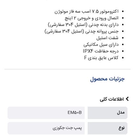
اکتروموتور 7.5 اسب سه فاز موتوژن
اتصال ورودی و خروجی 2 اینچ
دارای بدنه چدنی (استیل 304 سفارشی)
جنس پروانه چدنی (استیل 304 سفارشی)
شفت استیل
دارای سیل مکانیکی
درجه حفاظت IPX4
کلاس عایق بندی F
جزئیات محصول
اطلاعات کلی
مدل
EM50B
نوع
پمپ جت جکوزی