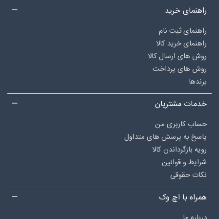
راهنمای خرید
راهنمای ثبت نام
راهنمای خرید کالا
روش های ارسال کالا
روش های پرداخت
برندها
خدمات مشتریان
حساب کاربری من
پاسخ به پرسش های متداول
رویه بازگرداندن کالا
شرایط و قوانین
نکات حقوقی
همراه با اچ وک
درباره‌ ما