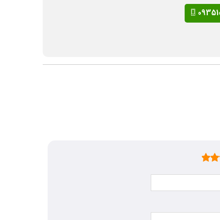
09351