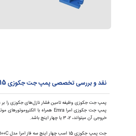
نقد و بررسی تخصصی پمپ جت جکوزی 15 اسب سه فاز امرا مدل EM100C
پمپ جت جکوزی وظیفه تامین فشار نازل‌های جکوزی را بر ع
خروجی آن میتواند، 2، 3 یا چهار اینچ باشد.