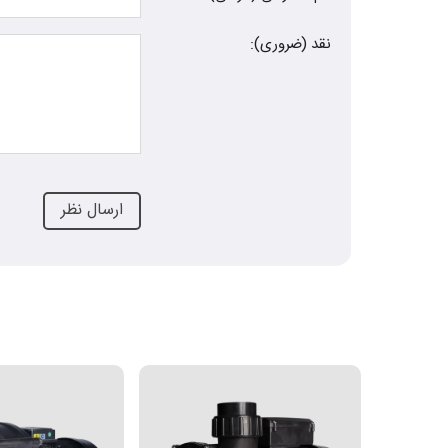
نقد (ضروری):