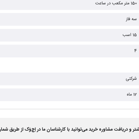
150 متر مکعب در ساعت
سه فاز
15 اسب
4
شرکتی
12 ماه
 دریافت مشاوره خرید می‌توانید با کارشناسان ما در اِچ‌وَک از طریق شمار