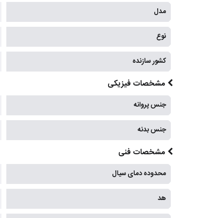
مدل
نوع
کشور سازنده
مشخصات فیزیکی
جنس پروانه
جنس بدنه
مشخصات فنی
محدوده دمای سیال
هد