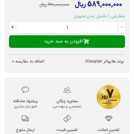
589,000,000 ریال
620,000,000 ریال
سفارشی | شامل زمان تحویل
+
-
افزودن به سبد خرید
برند:
هایواتر Hiwater
اضافه به مقایسه
0
مشاوره رایگان
پیشنهاد صادقانه
تخصصی و مهندسی
طبق نیاز مشتری
تضمین اصالت
تضمین قیمت
ارسال متنوع