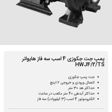
پمپ جت جکوزی 4 اسب سه فاز هایواتر
HWJ4/2/TS
جت پمپ جکوزی
اتصال ورودی و خروجی 2 اینچ
حداکثر هد 30 متر
حداکثر آبدهی 40 متر مکعب در ساعت
الکتروموتور 4 اسب (3 کیلووات) سه فاز