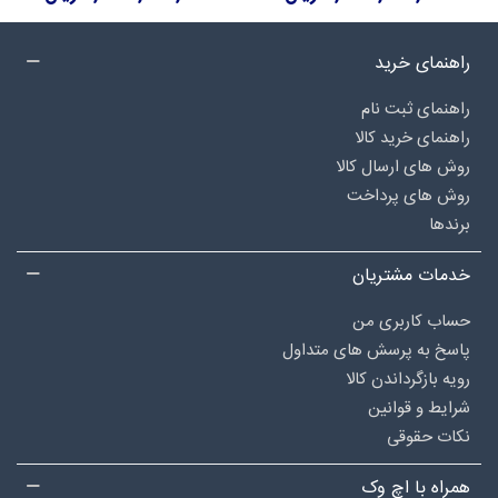
راهنمای خرید
راهنمای ثبت نام
راهنمای خرید کالا
روش های ارسال کالا
روش های پرداخت
برندها
خدمات مشتریان
حساب کاربری من
پاسخ به پرسش های متداول
رویه بازگرداندن کالا
شرایط و قوانین
نکات حقوقی
همراه با اچ وک