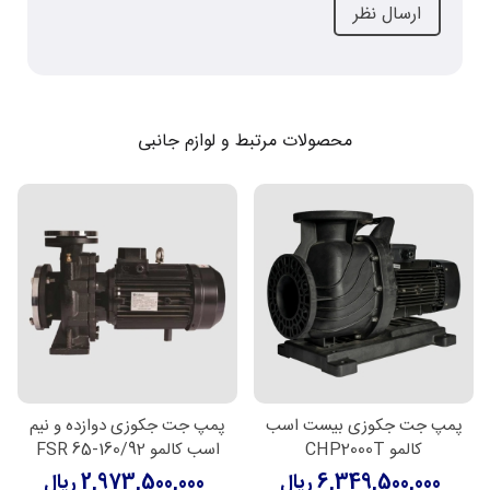
محصولات مرتبط و لوازم جانبی
پمپ جت جکوزی بیست اسب
پمپ جت جکوزی دوازده و نیم
کالمو CHP2000T
اسب کالمو FSR 65-160/92
6,349,500,000 ریال
2,973,500,000 ریال