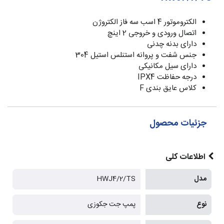
الکتروموتور 4 اسب سه فاز الکتروژن
اتصال ورودی و خروجی 2 اینچ
دارای بدنه چدنی
جنس شفت و پروانه استنلس استیل 304
دارای سیل مکانیکی
درجه حفاظت IPX4
کلاس عایق بندی F
جزئیات محصول
اطلاعات کلی
مدل
HWJ4/2/TS
نوع
پمپ جت جکوزی