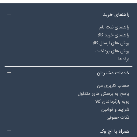
راهنمای خرید
راهنمای ثبت نام
راهنمای خرید کالا
روش های ارسال کالا
روش های پرداخت
برندها
خدمات مشتریان
حساب کاربری من
پاسخ به پرسش های متداول
رویه بازگرداندن کالا
شرایط و قوانین
نکات حقوقی
همراه با اچ وک