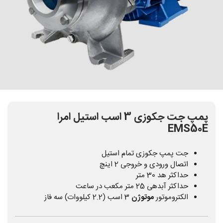
پمپ جت جکوزی 3 اسب استیل امرا
EMS50E
جت پمپ جکوزی تمام استیل
اتصال ورودی و خروجی 2 اینچ
حداکثر هد 30 متر
حداکثر آبدهی 25 متر مکعب در ساعت
الکتروموتور
موتوژن
3 اسب (2.2 کیلووات) سه فاز