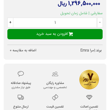
1,296,500,000 ریال
سفارشی | شامل زمان تحویل
+
-
افزودن به سبد خرید
برند:
اِمرا Emra
اضافه به مقایسه
0
مشاوره رایگان
پیشنهاد صادقانه
تخصصی و مهندسی
طبق نیاز مشتری
تضمین اصالت
تضمین قیمت
ارسال متنوع