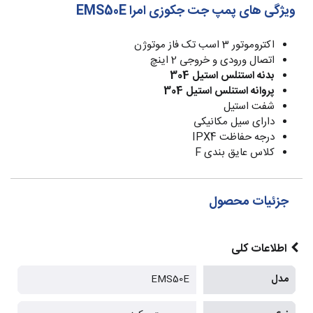
ویژگی های پمپ جت جکوزی امرا EMS50E
اکتروموتور 3 اسب تک فاز موتوژن
اتصال ورودی و خروجی 2 اینچ
بدنه استنلس استیل 304
پروانه استنلس استیل 304
شفت استیل
دارای سیل مکانیکی
درجه حفاظت IPX4
کلاس عایق بندی F
جزئیات محصول
اطلاعات کلی
مدل
EMS50E