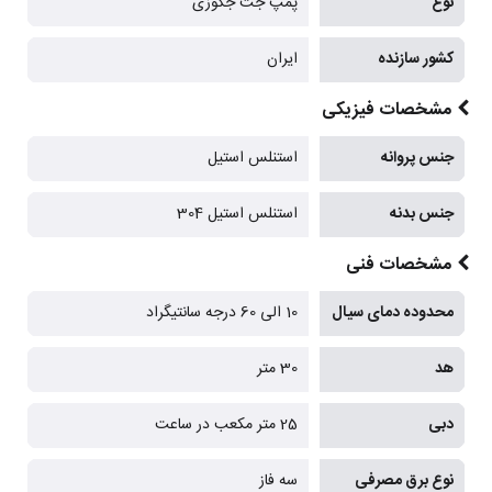
نوع
پمپ جت جکوزی
کشور سازنده
ایران
مشخصات فیزیکی
جنس پروانه
استنلس استیل
جنس بدنه
استنلس استیل 304
مشخصات فنی
محدوده دمای سیال
10 الی 60 درجه سانتیگراد
هد
30 متر
دبی
25 متر مکعب در ساعت
نوع برق مصرفی
سه فاز