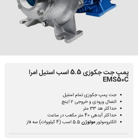
پمپ جت جکوزی 5.5 اسب استیل امرا
EMS50C
جت پمپ جکوزی تمام استیل
اتصال ورودی و خروجی 2 اینچ
حداکثر هد 33 متر
حداکثر آبدهی 40 متر مکعب در ساعت
الکتروموتور
موتوژن
5.5 اسب (4 کیلووات) سه فاز