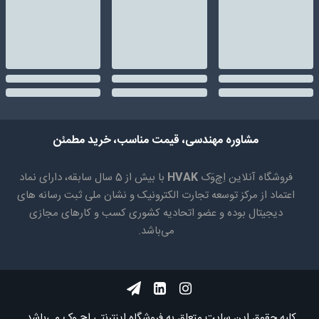
مشاوره مهندسی، قیمت مناسب، خرید مطمئن
فروشگاه آنلاین اِچ‌وَک
HVAK
با بیش از 5 سال سابقه، دارای نماد
اعتماد از مرکز توسعه تجارت الکترونیک و نشان ملی ثبت رسانه های
دیجیتال بوده و عضو اتحادیه کشوری کسب و کارهای مجازی
می‌باشد.
کلیه حقوق اين سايت متعلق به فروشگاه اینترنتی اچ وک می‌باشد.