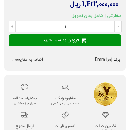
1,422,000,000 ریال
سفارشی | شامل زمان تحویل
+
-
افزودن به سبد خرید
برند:
اِمرا Emra
اضافه به مقایسه
0
مشاوره رایگان
پیشنهاد صادقانه
تخصصی و مهندسی
طبق نیاز مشتری
تضمین اصالت
تضمین قیمت
ارسال متنوع