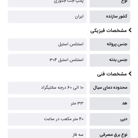
نوع
پمپ جت جکوزی
کشور سازنده
ایران
مشخصات فیزیکی
جنس پروانه
استنلس استیل
جنس بدنه
استنلس استیل 304
مشخصات فنی
محدوده دمای سیال
10 الی 60 درجه سانتیگراد
هد
33 متر
دبی
40 متر مکعب در ساعت
نوع برق مصرفی
سه فاز