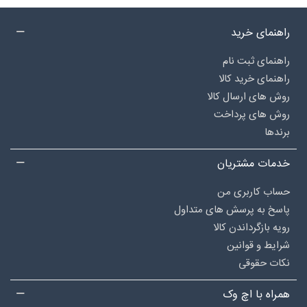
راهنمای خرید
راهنمای ثبت نام
راهنمای خرید کالا
روش های ارسال کالا
روش های پرداخت
برندها
خدمات مشتریان
حساب کاربری من
پاسخ به پرسش های متداول
رویه بازگرداندن کالا
شرایط و قوانین
نکات حقوقی
همراه با اچ وک