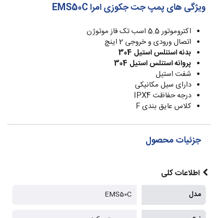
ویژگی های پمپ جت جکوزی امرا EMS50C
اکتروموتور 5.5 اسب تک فاز موتوژن
اتصال ورودی و خروجی 2 اینچ
بدنه استنلس استیل 304
پروانه استنلس استیل 304
شفت استیل
دارای سیل مکانیکی
درجه حفاظت IPX4
کلاس عایق بندی F
جزئیات محصول
اطلاعات کلی
مدل
EMS50C