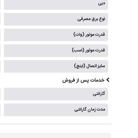
دبی
نوع برق مصرفی
قدرت موتور (وات)
قدرت موتور (اسب)
سایز اتصال (اینچ)
خدمات پس از فروش
گارانتی
مدت زمان گارانتی