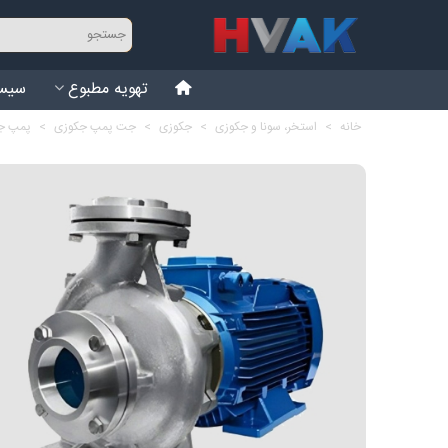
تهویه مطبوع
سیست
خانه
>
استخر، سونا و جکوزی
>
جکوزی
>
جت پمپ جکوزی
>
پمپ جت جکوزی 5