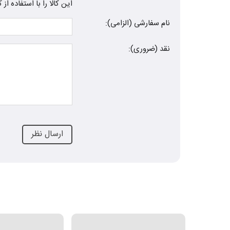
این کالا را با استفاده ا
نام سفارشی (الزامی):
نقد (ضروری):