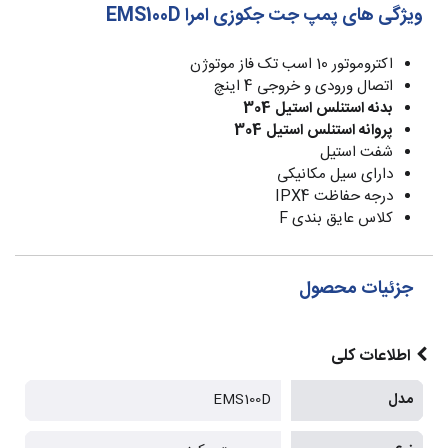
ویژگی های پمپ جت جکوزی امرا EMS100D
اکتروموتور 10 اسب تک فاز موتوژن
اتصال ورودی و خروجی 4 اینچ
بدنه استنلس استیل 304
پروانه استنلس استیل 304
شفت استیل
دارای سیل مکانیکی
درجه حفاظت IPX4
کلاس عایق بندی F
جزئیات محصول
اطلاعات کلی
مدل
EMS100D