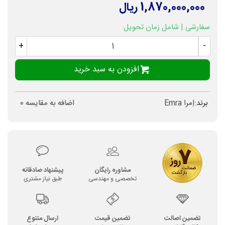
1,870,000,000 ریال
سفارشی | شامل زمان تحویل
+
-
افزودن به سبد خرید
برند:
اِمرا Emra
اضافه به مقایسه
0
مشاوره رایگان
پیشنهاد صادقانه
تخصصی و مهندسی
طبق نیاز مشتری
تضمین اصالت
تضمین قیمت
ارسال متنوع