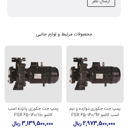
محصولات مرتبط و لوازم جانبی
پمپ جت جکوزی دوازده و نیم
پمپ جت جکوزی پانزده اسب
اسب کالمو FSR 65-160/92
کالمو FSR 65-160/110
2,973,500,000 ریال
3,139,500,000 ریال