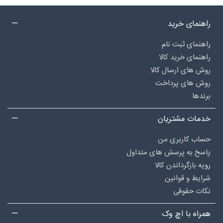
راهنمای خرید
راهنمای ثبت نام
راهنمای خرید کالا
روش های ارسال کالا
روش های پرداخت
برندها
خدمات مشتریان
حساب کاربری من
پاسخ به پرسش های متداول
رویه بازگرداندن کالا
شرایط و قوانین
نکات حقوقی
همراه با اچ وک