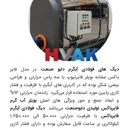
دیگ های فولادی آبگرم دابو صنعت
در مدل فایر
باکس مشابه بویلر فایرتیوپ با سه پاس حرارتی و طراحی
بیضی شکل بوده که در کاربری های آبگرم با ظرفیت و فشار
کاری پایین مورد استفاده قرار می‌گیرد. راندمان حرارتی ۹۲%
و ابعاد جمع و جور ویژگی های اصلی
بویلر آب گرم
فایرباکس تولیدی دابوصنعت
می‌باشد.
دیگ فولادی آبگرم
فایرباکس
با ظرفیت حرارتی 50.000 الی 1.250.000
کیلوکالری بر ساعت قابل سفارش بوده و دارای فشار کاری