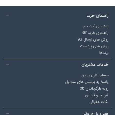
راهنمای خرید
راهنمای ثبت نام
راهنمای خرید کالا
روش های ارسال کالا
روش های پرداخت
برندها
خدمات مشتریان
حساب کاربری من
پاسخ به پرسش های متداول
رویه بازگرداندن کالا
شرایط و قوانین
نکات حقوقی
همراه با اچ وک