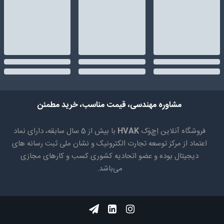
مشاوره مهندسی، قیمت مناسب، خرید مطمئن
فروشگاه آنلاین اِچ‌وَک
HVAK
با بیش از 5 سال سابقه، دارای نماد
اعتماد از مرکز توسعه تجارت الکترونیک و نشان ملی ثبت رسانه های
دیجیتال بوده و عضو اتحادیه کشوری کسب و کارهای مجازی
می‌باشد.