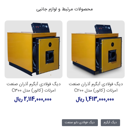
محصولات مرتبط و لوازم جانبی
دیگ فولادی آبگرم آذران صنعت
دیگ فولادی آبگرم آذران صنعت
امرتات (کالور) مدل C200
امرتات (کالور) مدل C300
1,413,000,000 ریال
2,114,000,000 ریال
دیگ آبگرم
دیگ فولادی دابو صنعت