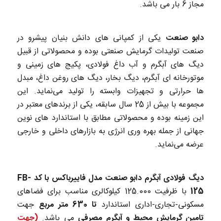
مجاز 6 بار می باشد.
دابو صنعت
یکی از کمپانی های دانش بنیان پیشرو در
صنعت تولیدات گرمایش صنعتی بوده و محصولاتی از قبیل
دیگ های آبگرم و آب داغ فولادی، پکیج های زمینی و
موتورخانه ای آبگرم، دیگ بخار، دیگ های روغن داغ، مبدل
ها حرارتی و تجهیزات وابسته را تولید می‌نماید. این
مجموعه با بیش از 25 سال سابقه، یکی از برندهای معتبر در
این زمینه بوده و محصولاتی مطابق با استاندارد های نوین
جهانی از جمله بهره وری انرژی به بازارهای داخلی و خارجی
عرضه می‌نماید.
دیگ فولادی آبگرم دابو صنعت مدل فاییرباکس با کد FB-
125
با ظرفیت 125.000 کیلوکالری مناسب برای فضاهای
مسکونی-تجاری-اداری استاندارد
تا 630 متر مربع
جهت
تامین گرمایش محیط و آبگرم مصرفی
می باشد.
(جهت