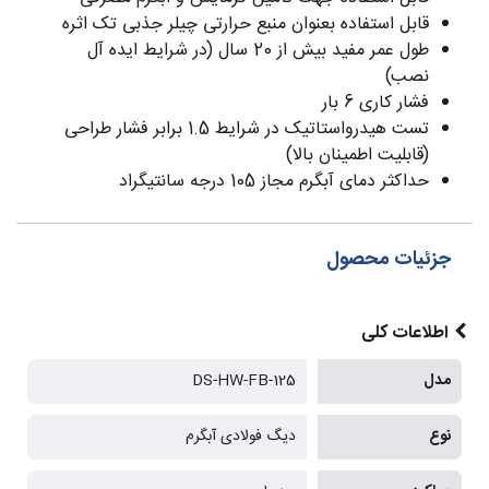
قابل استفاده بعنوان منبع حرارتی چیلر جذبی تک اثره
طول عمر مفید بیش از 20 سال (در شرایط ایده آل
نصب)
فشار کاری 6 بار
تست هیدرواستاتیک در شرایط 1.5 برابر فشار طراحی
(قابلیت اطمینان بالا)
حداکثر دمای آبگرم مجاز 105 درجه سانتیگراد
جزئیات محصول
اطلاعات کلی
مدل
DS-HW-FB-125
نوع
دیگ فولادی آبگرم