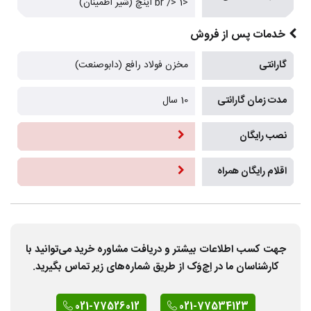
<br /> 1 اینچ (شیر اطمینان)
خدمات پس از فروش
گارانتی
مخزن فولاد رافع (دابوصنعت)
مدت زمان گارانتی
10 سال
نصب رایگان
اقلام رایگان همراه
جهت کسب اطلاعات بیشتر و دریافت مشاوره خرید می‌توانید با
کارشناسان ما در اِچ‌وَک از طریق شماره‌های زیر تماس بگیرید.
021-77526012
021-77534123