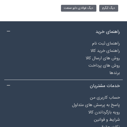
دیگ آبگرم
دیگ فولادی دابو صنعت
راهنمای خرید
راهنمای ثبت نام
راهنمای خرید کالا
روش های ارسال کالا
روش های پرداخت
برندها
خدمات مشتریان
حساب کاربری من
پاسخ به پرسش های متداول
رویه بازگرداندن کالا
شرایط و قوانین