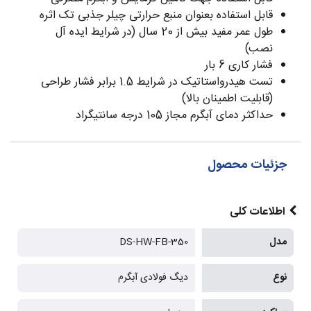
قابل استفاده بعنوان منبع حرارتی چیلر جذبی تک اثره
طول عمر مفید بیش از 20 سال (در شرایط ایده آل
نصب)
فشار کاری 6 بار
تست هیدرواستاتیک در شرایط 1.5 برابر فشار طراحی
(قابلیت اطمینان بالا)
حداکثر دمای آبگرم مجاز 105 درجه سانتیگراد
جزئیات محصول
اطلاعات کلی
مدل
DS-HW-FB-350
نوع
دیگ فولادی آبگرم