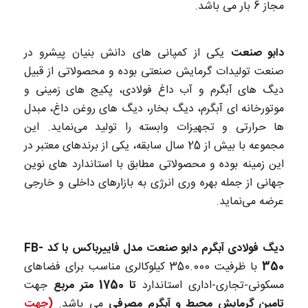
مجاز 6 بار می باشد.
دابو صنعت
یکی از کمپانی های دانش بنیان پیشرو در
صنعت تولیدات گرمایش صنعتی بوده و محصولاتی از قبیل
دیگ های آبگرم و آب داغ فولادی، پکیج های زمینی و
موتورخانه ای آبگرم، دیگ بخار، دیگ های روغن داغ، مبدل
ها حرارتی و تجهیزات وابسته را تولید می‌نماید. این
مجموعه با بیش از 25 سال سابقه، یکی از برندهای معتبر در
این زمینه بوده و محصولاتی مطابق با استاندارد های نوین
جهانی از جمله بهره وری انرژی به بازارهای داخلی و خارجی
عرضه می‌نماید.
دیگ فولادی آبگرم دابو صنعت مدل فاییرباکس با کد FB-
350
با ظرفیت 350.000 کیلوکالری مناسب برای فضاهای
مسکونی-تجاری-اداری استاندارد
تا 1750 متر مربع
جهت
تامین گرمایش محیط و آبگرم مصرفی
می باشد.
(جهت