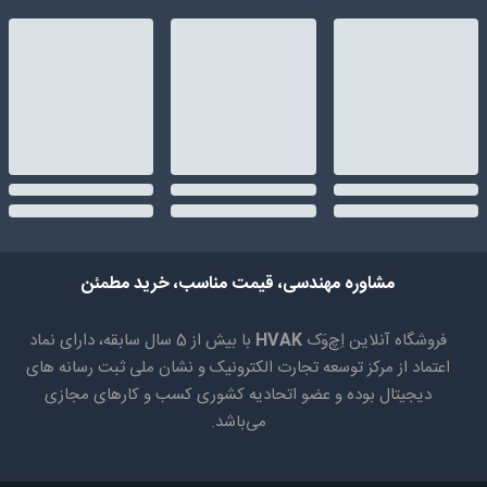
مشاوره مهندسی، قیمت مناسب، خرید مطمئن
فروشگاه آنلاین اِچ‌وَک
HVAK
با بیش از 5 سال سابقه، دارای نماد
اعتماد از مرکز توسعه تجارت الکترونیک و نشان ملی ثبت رسانه های
دیجیتال بوده و عضو اتحادیه کشوری کسب و کارهای مجازی
می‌باشد.