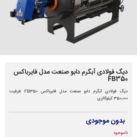
دیگ فولادی آبگرم دابو صنعت مدل فایرباکس
FB350
دیگ فولادی آبگرم دابو صنعت مدل فایرباکس FB350 ظرفیت
350,000 کیلوکالری
بدون موجودی
ناموجود