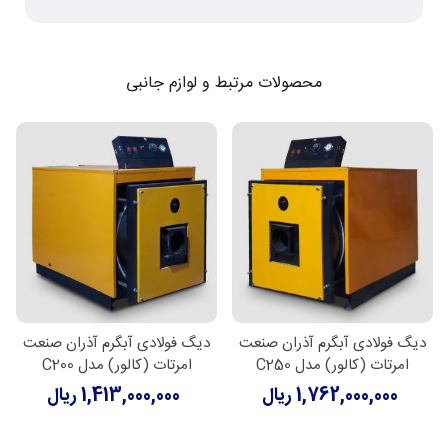
محصولات مرتبط و لوازم جانبی
دیگ فولادی آبگرم آذران صنعت
دیگ فولادی آبگرم آذران صنعت
امرتات (کالور) مدل C250
امرتات (کالور) مدل C200
1,762,000,000 ریال
1,413,000,000 ریال