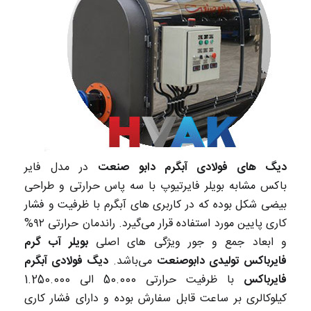
دیگ های فولادی آبگرم دابو صنعت
در مدل فایر
باکس مشابه بویلر فایرتیوپ با سه پاس حرارتی و طراحی
بیضی شکل بوده که در کاربری های آبگرم با ظرفیت و فشار
کاری پایین مورد استفاده قرار می‌گیرد. راندمان حرارتی ۹۲%
و ابعاد جمع و جور ویژگی های اصلی
بویلر آب گرم
فایرباکس تولیدی دابوصنعت
می‌باشد.
دیگ فولادی آبگرم
فایرباکس
با ظرفیت حرارتی 50.000 الی 1.250.000
کیلوکالری بر ساعت قابل سفارش بوده و دارای فشار کاری