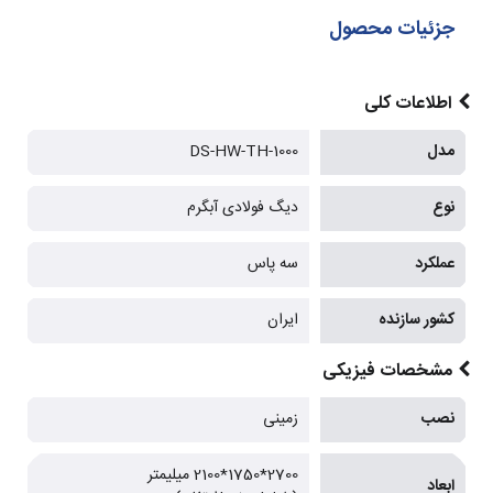
جزئیات محصول
اطلاعات کلی
مدل
DS-HW-TH-1000
نوع
دیگ فولادی آبگرم
عملکرد
سه پاس
کشور سازنده
ایران
مشخصات فیزیکی
نصب
زمینی
2700*1750*2100 میلیمتر
ابعاد