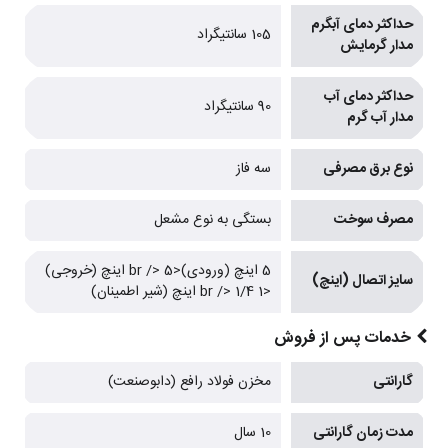
حداکثر دمای آبگرم
105 سانتیگراد
مدار گرمایش
حداکثر دمای آب
90 سانتیگراد
مدار آب گرم
نوع برق مصرفی
سه فاز
مصرف سوخت
بستگی به نوع مشعل
5 اینچ (ورودی)<br /> 5 اینچ (خروجی)
سایز اتصال (اینچ)
<br /> 1/4 1 اینچ (شیر اطمینان)
خدمات پس از فروش
گارانتی
مخزن فولاد رافع (دابوصنعت)
مدت زمان گارانتی
10 سال