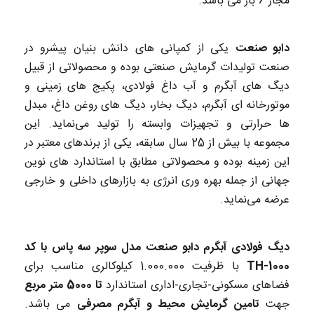
مجاز 6 بار می باشد.
دابو صنعت
یکی از کمپانی های دانش بنیان پیشرو در
صنعت تولیدات گرمایش صنعتی بوده و محصولاتی از قبیل
دیگ های آبگرم و آب داغ فولادی، پکیج های زمینی و
موتورخانه ای آبگرم، دیگ بخار، دیگ های روغن داغ، مبدل
ها حرارتی و تجهیزات وابسته را تولید می‌نماید. این
مجموعه با بیش از 25 سال سابقه، یکی از برندهای معتبر در
این زمینه بوده و محصولاتی مطابق با استاندارد های نوین
جهانی از جمله بهره وری انرژی به بازارهای داخلی و خارجی
عرضه می‌نماید.
دیگ فولادی آبگرم دابو صنعت مدل سوپر سه پاس با کد
TH-1000
با ظرفیت 1.000.000 کیلوکالری مناسب برای
فضاهای مسکونی-تجاری-اداری استاندارد
تا 5000 متر مربع
جهت
تامین گرمایش محیط و آبگرم مصرفی
می باشد.