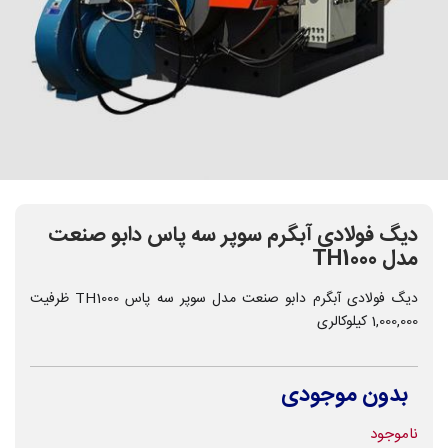
دیگ فولادی آبگرم سوپر سه پاس دابو صنعت
مدل TH1000
دیگ فولادی آبگرم دابو صنعت مدل سوپر سه پاس TH1000 ظرفیت
1,000,000 کیلوکالری
بدون موجودی
ناموجود