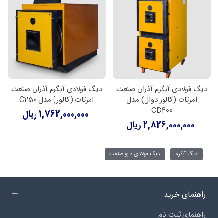
دیگ فولادی آبگرم آذران صنعت
دیگ فولادی آبگرم آذران صنعت
امرتات (کالور دوال) مدل
امرتات (کالور) مدل C250
CD400
1,762,000,000 ریال
2,826,000,000 ریال
دیگ آبگرم
دیگ فولادی دابو صنعت
راهنمای خرید
راهنمای ثبت نام