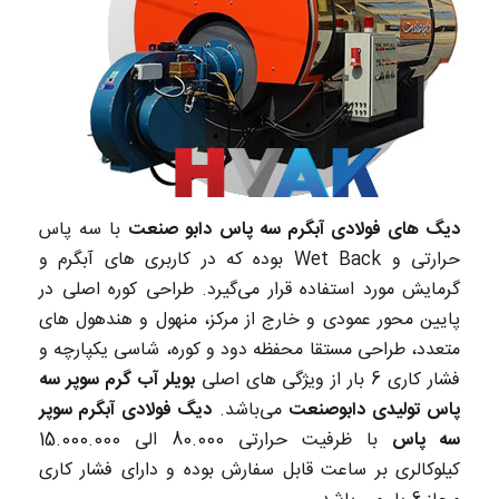
دیگ های فولادی آبگرم سه پاس دابو صنعت
با سه پاس
حرارتی و Wet Back بوده که در کاربری های آبگرم و
گرمایش مورد استفاده قرار می‌گیرد. طراحی کوره اصلی در
پایین محور عمودی و خارج از مرکز، منهول و هندهول های
متعدد، طراحی مستقا محفظه دود و کوره، شاسی یکپارچه و
فشار کاری 6 بار از ویژگی های اصلی
بویلر آب گرم سوپر سه
پاس تولیدی دابوصنعت
می‌باشد.
دیگ فولادی آبگرم سوپر
سه پاس
با ظرفیت حرارتی 80.000 الی 15.000.000
کیلوکالری بر ساعت قابل سفارش بوده و دارای فشار کاری