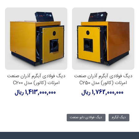
دیگ فولادی آبگرم آذران صنعت
دیگ فولادی آبگرم آذران صنعت
امرتات (کالور) مدل C250
امرتات (کالور) مدل C200
1,762,000,000 ریال
1,413,000,000 ریال
دیگ آبگرم
دیگ فولادی دابو صنعت