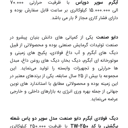
آبگرم سوپر دوپاس
با ظرفیت حرارتی 70.000
الی 15.000.000 کیلوکالری بر ساعت قابل سفارش بوده و
دارای فشار کاری مجاز 6 بار می باشد.
دابو صنعت
یکی از کمپانی های دانش بنیان پیشرو در
صنعت تولیدات گرمایش صنعتی بوده و محصولاتی از قبیل
دیگ های آبگرم و آب داغ فولادی، پکیج های زمینی و
موتورخانه ای آبگرم، دیگ بخار، دیگ های روغن داغ، مبدل
ها حرارتی و تجهیزات وابسته را تولید می‌نماید. این
مجموعه با بیش از 25 سال سابقه، یکی از برندهای معتبر در
این زمینه بوده و محصولاتی مطابق با استاندارد های نوین
جهانی از جمله بهره وری انرژی به بازارهای داخلی و خارجی
عرضه می‌نماید.
دیگ فولادی آبگرم دابو صنعت مدل سوپر دو پاس شعله
برگشتی با کد TW-250
با ظرفیت 250.000 کیلوکالری