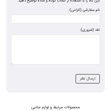
این کالا را با استفاده از کلمات کوتاه و ساده توضیح دهید.
نام سفارشی (الزامی):
نقد (ضروری):
محصولات مرتبط و لوازم جانبی