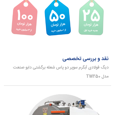
نقد و بررسی تخصصی
دیگ فولادی آبگرم سوپر دو پاس شعله برگشتی دابو صنعت
مدل TW250