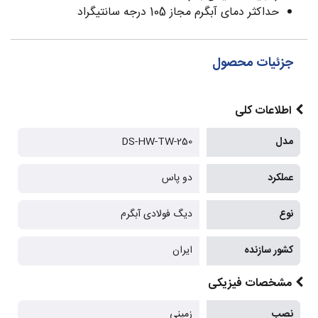
حداکثر دمای آبگرم مجاز 105 درجه سانتیگراد
جزئیات محصول
اطلاعات کلی
مدل
DS-HW-TW-250
عملکرد
دو پاس
نوع
دیگ فولادی آبگرم
کشور سازنده
ایران
مشخصات فیزیکی
نصب
زمینی