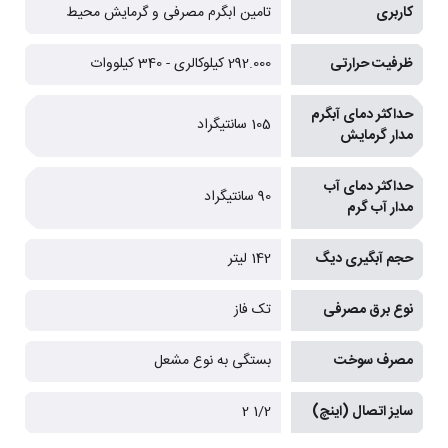
کاربری
تامین ابگرم مصرفی و گرمایش محیط
ظرفیت حرارتی
292.000 کیلوکالری - 340 کیلووات
حداکثر دمای آبگرم
105 سانتیگراد
مدار گرمایش
حداکثر دمای آب
90 سانتیگراد
مدار آب گرم
حجم آبگیری دیگ
142 لیتر
نوع برق مصرفی
تک فاز
مصرف سوخت
بستگی به نوع مشعل
سایز اتصال (اینچ)
1/2 2