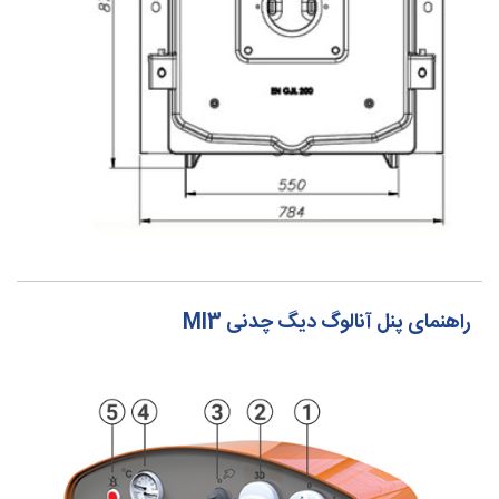
راهنمای پنل آنالوگ دیگ چدنی MI3