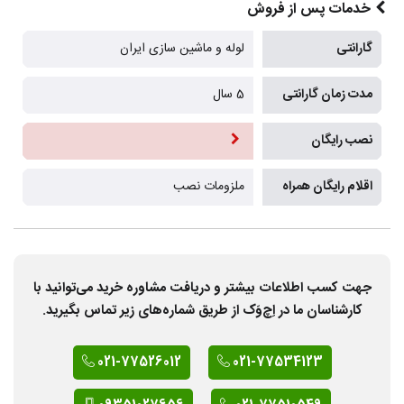
خدمات پس از فروش
گارانتی
لوله و ماشین سازی ایران
مدت زمان گارانتی
5 سال
نصب رایگان
اقلام رایگان همراه
ملزومات نصب
جهت کسب اطلاعات بیشتر و دریافت مشاوره خرید می‌توانید با
کارشناسان ما در اِچ‌وَک از طریق شماره‌های زیر تماس بگیرید.
021-77526012
021-77534123