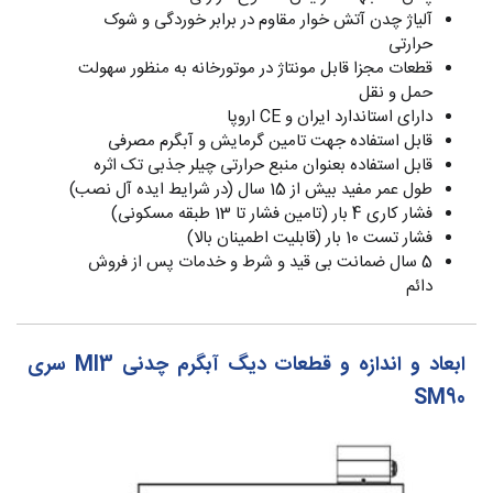
آلیاژ چدن آتش خوار مقاوم در برابر خوردگی و شوک
حرارتی
قطعات مجزا قابل مونتاژ در موتورخانه به منظور سهولت
حمل و نقل
دارای استاندارد ایران و CE اروپا
قابل استفاده جهت تامین گرمایش و آبگرم مصرفی
قابل استفاده بعنوان منبع حرارتی چیلر جذبی تک اثره
طول عمر مفید بیش از 15 سال (در شرایط ایده آل نصب)
فشار کاری 4 بار (تامین فشار تا 13 طبقه مسکونی)
فشار تست 10 بار (قابلیت اطمینان بالا)
5 سال ضمانت بی قید و شرط و خدمات پس از فروش
دائم
ابعاد و اندازه و قطعات دیگ آبگرم چدنی MI3 سری
SM90