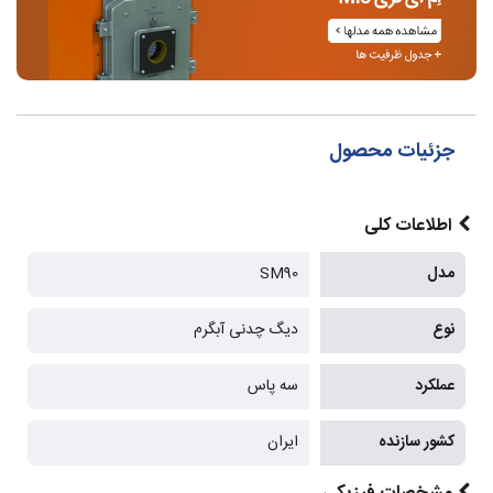
جزئیات محصول
اطلاعات کلی
مدل
SM90
نوع
دیگ چدنی آبگرم
عملکرد
سه پاس
کشور سازنده
ایران