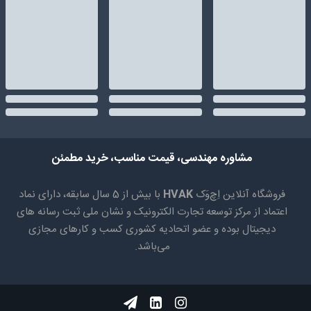
مشاوره مهندسی، قیمت مناسب، خرید مطمئن
فروشگاه آنلاین اِچ‌وَک
HVAK
با بیش از 5 سال سابقه، دارای نماد
اعتماد از مرکز توسعه تجارت الکترونیک و نشان ملی ثبت رسانه های
دیجیتال بوده و عضو اتحادیه کشوری کسب و کارهای مجازی
می‌باشد.