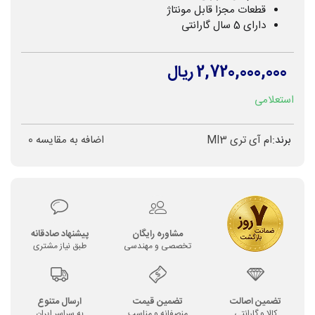
قطعات مجزا قابل مونتاژ
دارای 5 سال گارانتی
2,720,000,000 ریال
استعلامی
برند:
ام آی تری MI3
اضافه به مقایسه
0
مشاوره رایگان
پیشنهاد صادقانه
تخصصی و مهندسی
طبق نیاز مشتری
تضمین اصالت
تضمین قیمت
ارسال متنوع
کالا و گارانتی
منصفانه و مناسب
به سراسر ایران