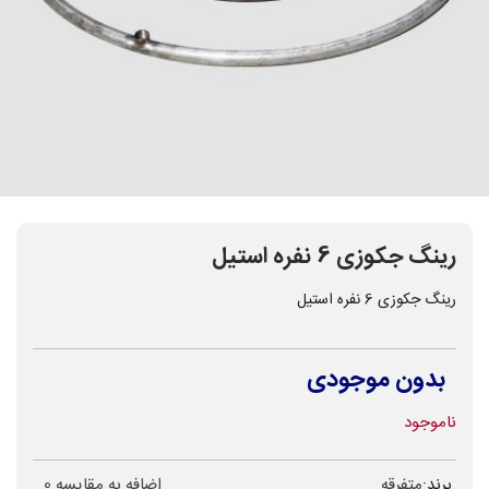
رینگ جکوزی 6 نفره استیل
رینگ جکوزی 6 نفره استیل
بدون موجودی
ناموجود
برند:
متفرقه
اضافه به مقایسه
0