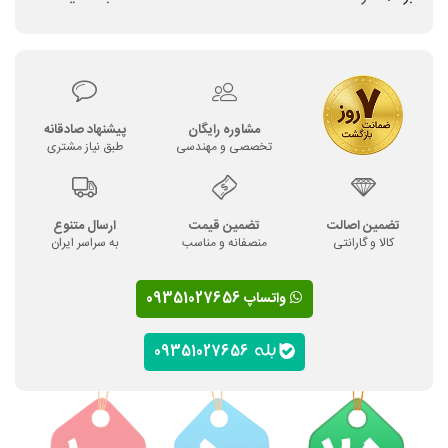
مشاوره رایگان
پیشنهاد صادقانه
تخصصی و مهندسی
طبق نیاز مشتری
تضمین اصالت
تضمین قیمت
ارسال متنوع
کالا و گارانتی
منصفانه و مناسب
به سراسر ایران
واتساپ 09351027656
09351027656