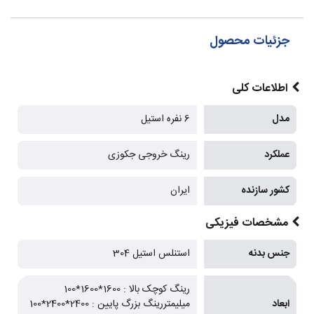
جزئیات محصول
اطلاعات کلی
مدل
6 نفره استیل
عملکرد
رینگ خروجی جکوزی
کشور سازنده
ایران
مشخصات فیزیکی
جنس بدنه
استنلس استیل 304
رینگ کوچک بالا : 1600*1600*100
ابعاد
میلیمتررینگ بزرگ پایین : 2400*2400*100