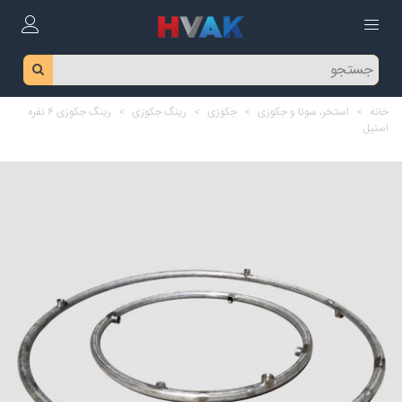
خانه
>
استخر، سونا و جکوزی
>
جکوزی
>
رینگ جکوزی
>
رینگ جکوزی 6 نفره
استیل