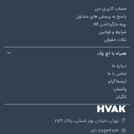
حساب کاربری من
پاسخ به پرسش های متداول
رویه بازگرداندن کالا
شرایط و قوانین
نکات حقوقی
همراه با اچ وک
درباره‌ ما
تماس با ما
اینستاگرام
واتساپ
تلگرام
تهران، خیابان بهار شمالی، پلاک 259
77534123 021