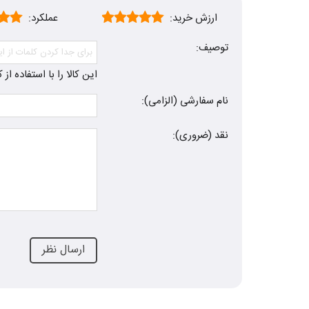
ارزش خرید:
عملکرد:
توصیف:
این کالا را با استفاده ا
نام سفارشی (الزامی):
نقد (ضروری):