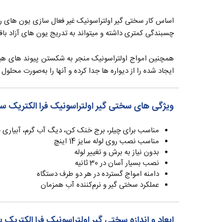
اساس کار سختی گیر اولتراسونیک غیر فعال سازی یون های رسوب
چسبندگی کمتری داشته و میتواند به تدریج یون های آزاد باقی
همچنین امواج اولتراسونیک منجر به شکستن پیوند های ه
ایجاد شده را از دیواره ها جدا کرده و آنها را به‌صورت محلول 
ویژگی های سختی گیر اولتراسونیک فرا الکتریک سری -C
مناسب برای چیلر، برج خنک کن، دیگ آب گرم، آبیاری قط
مناسب نصب روی لوله سایز 14 اینچ
بدون نیاز به برش و تغییر لوله
نصب بسیار آسان در 30 ثانیه
دامنه امواج گسترده در هر دو طرف دستگاه
عملکرد سختی گیر و نرم‌کننده آب همزمان
ابعاد و اندازه سختی گیر اولتراسونیک فرا الکتریک سری 