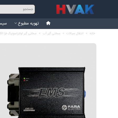
تهویه مطبوع
سیست
خانه
>
انتقال سیالات
>
سختی گیر آب
>
سختی گیر اولتراسونیک فرا الکتریک 