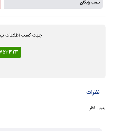
نصب رایگان
جهت کسب اطلاعات بیشتر و
77534123
نظرات
بدون نظر