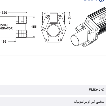
EMS350C
سختی گیر اولتراسونیک