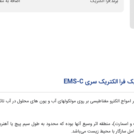
برند:
فرا الکتریک
اضافه به مق
ا الکتریک سری EMS-C
ری EMS (شامل مدل سونیک و اسمارت)، منطقه اثر وسیع آنها بوده که محدود به طول سیم پی
کامل سازگار با محیط زیست می‌باشد.