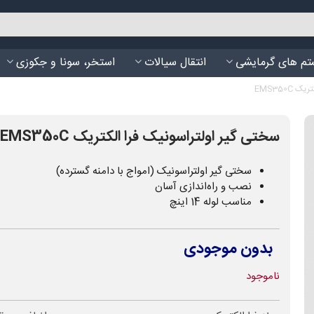
م های گرمایشی
انتقال سیالات
استخر، سونا و جکوزی
EMS350C
سختی گیر اولتراسونیک فرا الکتریک EMS350C
سختی گیر اولتراسونیک (امواج با دامنه گسترده)
نصب و راه‌اندازی آسان
مناسب لوله 14 اینچ
بدون موجودی
ناموجود