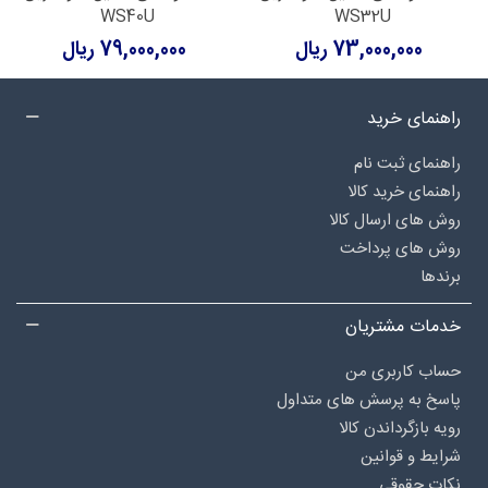
WS40U
WS32U
73,000,000 ریال
79,000,000 ریال
راهنمای خرید
راهنمای ثبت نام
راهنمای خرید کالا
روش های ارسال کالا
روش های پرداخت
برندها
خدمات مشتریان
حساب کاربری من
پاسخ به پرسش های متداول
رویه بازگرداندن کالا
شرایط و قوانین
نکات حقوقی