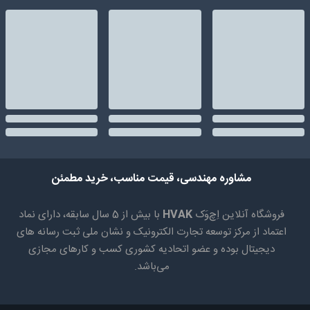
مشاوره مهندسی، قیمت مناسب، خرید مطمئن
فروشگاه آنلاین اِچ‌وَک
HVAK
با بیش از 5 سال سابقه، دارای نماد
اعتماد از مرکز توسعه تجارت الکترونیک و نشان ملی ثبت رسانه های
دیجیتال بوده و عضو اتحادیه کشوری کسب و کارهای مجازی
می‌باشد.