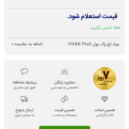
قیمت استعلام شود.
لطفا تماس بگیرید.
برند:
اِچ وَک پول HVAK Pool
اضافه به مقایسه
0
مشاوره رایگان
پیشنهاد صادقانه
تخصصی و مهندسی
طبق نیاز مشتری
تضمین اصالت
تضمین قیمت
ارسال متنوع
کالا و گارانتی
منصفانه و مناسب
به سراسر ایران