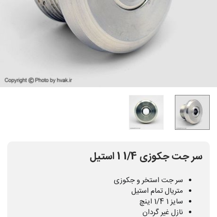
سر جت جکوزی 1/4 1 استیل
سر جت استخر و جکوزی
متریال تمام استیل
سایز 1 1/4 اینچ
نازل غیر گردان