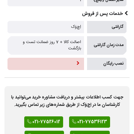
سایز اتصال (اینچ)
1
خدمات پس از فروش
گارانتی
اِچ‌وَک
اصالت کالا + 7 روز ضمانت تست و
مدت زمان گارانتی
بازگشت
نصب رایگان
جهت کسب اطلاعات بیشتر و دریافت مشاوره خرید می‌توانید با
کارشناسان ما در اِچ‌وَک از طریق شماره‌های زیر تماس بگیرید.
021-77526012
021-77534123