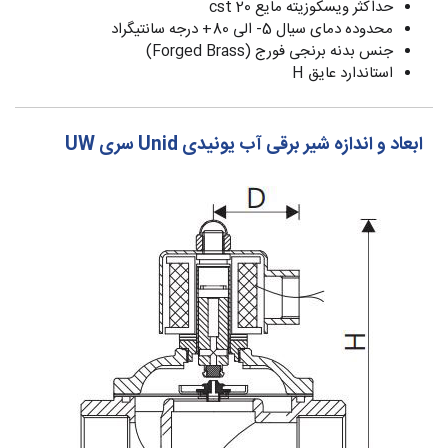
حداکثر ویسکوزیته مایع 20 cst
محدوده دمای سیال 5- الی 80+ درجه سانتیگراد
جنس بدنه برنجی فورج (Forged Brass)
استاندارد عایق H
ابعاد و اندازه شیر برقی آب یونیدی Unid سری UW