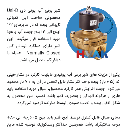
شیر برقی آب یونی دی Uni-D
محصولی ساخت این کمپانی
تایوانی بوده که در سایزهای 1/2
اینچ الی 2 اینچ جهت آب و هوا
مورد استفاده قرار میگردد. این
شیر دارای عملکرد نرمالی کلوز
Normally Closed همراه با
دیافراگم متصل می‌باشد.
یکی از مزیت های شیر برقی آب یونیدی قابلیت کارکرد در فشار خیلی
کم (0.5 بار) بوده و حداکثر فشار قابل تحمل در آن به 7.0 بار محدود
می‌شود. جهت افزایش عمر کارکرد محصول، سیال مورد استفاده باید
عاری از هرگونه آلودگی و به‌صورت تمیز باشد. نصب اسن محصول به
شکل افقی بوده و نصب عمودی توسط سازنده توصیه نمی‌گردد.
دمای سیال قابل کنترل توسط این شیر باید بین 5- درجه الی 80+
درجه سانتیگراد باشد، همچنین حداکثر ویسکوزیته توصیه شده مایع