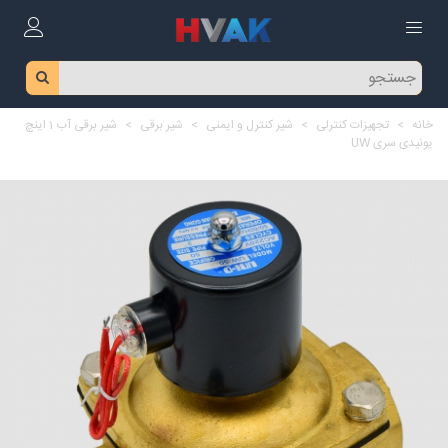
خانه
>
تجهیزات کنترلی
>
شیر کنترل و ایمنی
>
شیر برقی
>
شیر برقی آب 1 اینچ
یونیدی سری UW