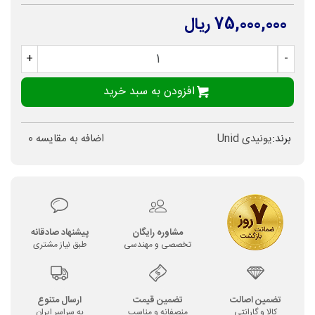
75,000,000 ریال
+
-
افزودن به سبد خرید
برند:
یونیدی Unid
اضافه به مقایسه
0
مشاوره رایگان
پیشنهاد صادقانه
تخصصی و مهندسی
طبق نیاز مشتری
تضمین اصالت
تضمین قیمت
ارسال متنوع
کالا و گارانتی
منصفانه و مناسب
به سراسر ایران