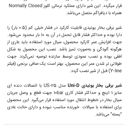
قرار میگردد. این شیر دارای عملکرد نرمالی کلوز Normally Closed
همراه با دیافراگم متصل می‌باشد.
شیر برقی بخار یونیدی قابلیت کارکرد در فشار خیلی کم (0.5 بار) را
دارا بوده و حداکثر فشار قابل تحمل در آن به 10 بار محدود می‌شود.
جهت افزایش عمر کارکرد محصول، سیال مورد استفاده باید عاری از
هرگونه آلودگی و به‌صورت تمیز باشد. نصب این محصول به شکل
افقی بوده و نصب عمودی توسط سازنده توصیه نمی‌گردد. جهت
طولانی تر شدن عمر این محصول، بهتر است یک صافی برنجی (فیلتر
Y-line) قبل از شیر نصب گردد.
شیر برقی بخار یونیدی Uni-D
مدل US-25 با اتصالات دنده ای
سایز 1 اینچ و حداکثر فشار کاری 10bar جهت قطع و وصل جریان
سیال‌ بخار در خطوط انتقال مورد استفاده قرار می‌گیرد. این محصول
برای استفاده با سیالات خورنده مناسب نبوده و دارای حالت عادی
"بسته" می‌باشد.