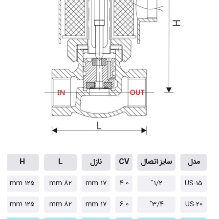
مدل
سایز اتصال
CV
نازل
L
H
125 mm
82 mm
17 mm
4.0
1/2"
US-15
125 mm
82 mm
17 mm
6.0
3/4"
US-20