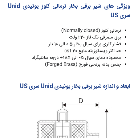
ویژگی های شیر برقی بخار نرمالی کلوز یونیدی Unid
سری US
نرمالی کلوز (Normally closed)
برق مصرفی تک فاز 220 ولت
فشار کاری برای سیال بخار 0.5 الی 10 بار
حداکثر ویسکوزیته مایع 20 cst
محدوده دمای سیال 5- الی 185+ درجه سانتیگراد
جنس بدنه برنجی فورج (Forged Brass)
ابعاد و اندازه شیر برقی بخار یونیدی Unid سری US