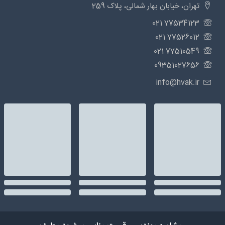
تهران، خیابان بهار شمالی، پلاک 259
77534123 021
77526012 021
77510549 021
09351027656
info@hvak.ir