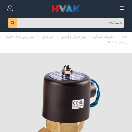
خانه
>
تجهیزات کنترلی
>
شیر کنترل و ایمنی
>
شیر برقی
>
شیر برقی بخار 1 اینچ
یونیدی US-25