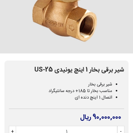
شیر برقی بخار 1 اینچ یونیدی US-25
شیر برقی بخار
مناسب بخار تا 185+ درجه سانتیگراد
اتصال 1 اینچ دنده ای
90,000,000 ریال
+
-