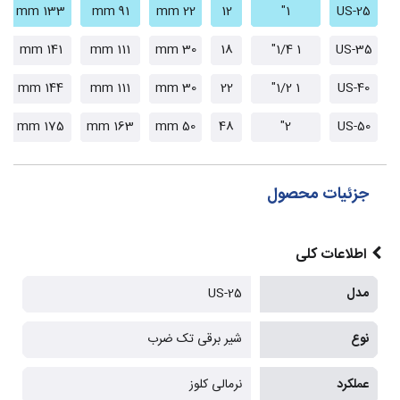
133 mm
91 mm
22 mm
12
1"
US-25
141 mm
111 mm
30 mm
18
1 1/4"
US-35
144 mm
111 mm
30 mm
22
1 1/2"
US-40
175 mm
163 mm
50 mm
48
2"
US-50
جزئیات محصول
اطلاعات کلی
مدل
US-25
نوع
شیر برقی تک ضرب
عملکرد
نرمالی کلوز