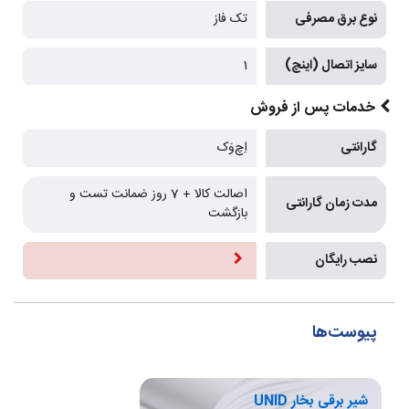
نوع برق مصرفی
تک فاز
سایز اتصال (اینچ)
1
خدمات پس از فروش
گارانتی
اِچ‌وَک
اصالت کالا + 7 روز ضمانت تست و
مدت زمان گارانتی
بازگشت
نصب رایگان
پیوست‌ها
شیر برقی بخار UNID