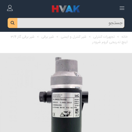
خانه
>
تجهیزات کنترلی
>
شیر کنترل و ایمنی
>
شیر برقی
>
شیر برقی گاز 3/4
اینچ تدریجی کروم شرودر