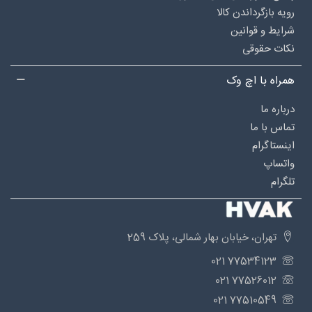
رویه بازگرداندن کالا
شرایط و قوانین
نکات حقوقی
همراه با اچ وک
درباره‌ ما
تماس با ما
اینستاگرام
واتساپ
تلگرام
تهران، خیابان بهار شمالی، پلاک 259
77534123 021
77526012 021
77510549 021