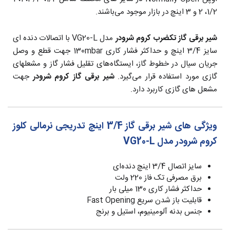
1/2، 2 و 3 اینچ در بازار موجود می‌باشند.
شیر برقی گاز تکضرب کروم شرودر
مدل VG20-L با اتصالات دنده ای
سایز 3/4 اینچ و حداکثر فشار کاری 130mbar جهت قطع و وصل
جریان سیال‌ در خطوط گاز، ایستگاه‌های تقلیل فشار گاز و مشعلهای
گازی مورد استفاده قرار می‌گیرد.
شیر برقی گاز کروم شرودر
جهت
مشعل های گازی کاربرد دارد.
ویژگی های شیر برقی گاز 3/4 اینچ تدریجی نرمالی کلوز
کروم شرودر مدل VG20-L
سایز اتصال 3/4 اینچ دنده‌ای
برق مصرفی تک فاز 220 ولت
حداکثر فشار کاری 130 میلی بار
قابلیت باز شدن سریع Fast Opening
جنس بدنه آلومینیوم، استیل و برنج