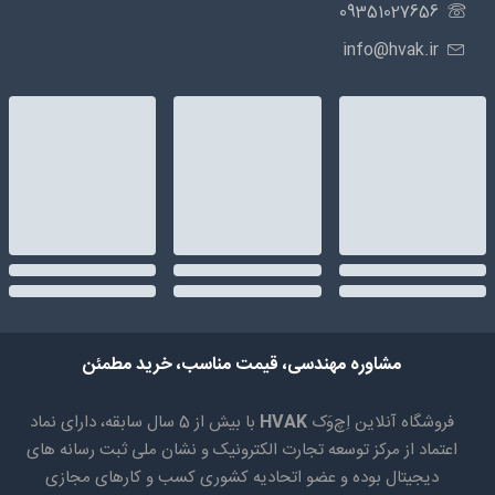
09351027656
info@hvak.ir
مشاوره مهندسی، قیمت مناسب، خرید مطمئن
فروشگاه آنلاین اِچ‌وَک
HVAK
با بیش از 5 سال سابقه، دارای نماد
اعتماد از مرکز توسعه تجارت الکترونیک و نشان ملی ثبت رسانه های
دیجیتال بوده و عضو اتحادیه کشوری کسب و کارهای مجازی