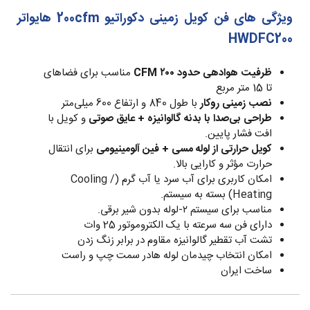
ویژگی های فن کویل زمینی دکوراتیو 200cfm هایواتر
HWDFC200
ظرفیت هوادهی حدود ۲۰۰ CFM
مناسب برای فضاهای
تا 15 متر مربع
نصب زمینی روکار
با طول 840 و ارتفاع 600 میلی‌متر
طراحی بی‌صدا با بدنه گالوانیزه + عایق صوتی
و کویل با
افت فشار پایین.
کویل حرارتی از لوله مسی + فین آلومینیومی
برای انتقال
حرارت مؤثر و کارایی بالا.
امکان کاربری برای آب سرد یا آب گرم (Cooling /
Heating) بسته به سیستم.
مناسب برای سیستم ۲-لوله بدون شیر برقی.
دارای فن سه سرعته با یک الکتروموتور 25 وات
تشت آب تقطیر گالوانیزه مقاوم در برابر زنگ زدن
امکان انتخاب چیدمان لوله هادر سمت چپ و راست
ساخت ایران