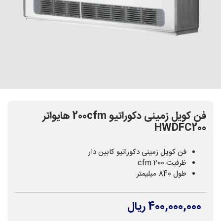
فن کویل زمینی دکوراتیو 200cfm هایواتر
HWDFC200
فن کویل زمینی دکوراتیو کابین دار
ظرفیت 200 cfm
طول 840 میلیمتر
400,000,000 ریال