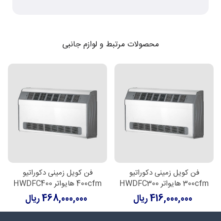
محصولات مرتبط و لوازم جانبی
فن کویل زمینی دکوراتیو
فن کویل زمینی دکوراتیو
300cfm هایواتر HWDFC300
400cfm هایواتر HWDFC400
416,000,000 ریال
468,000,000 ریال