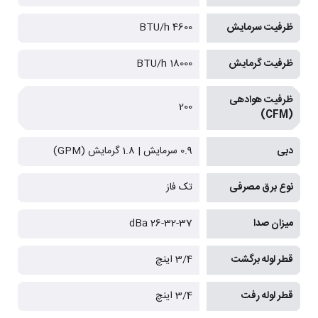
ظرفیت سرمایش
4600 BTU/h
ظرفیت گرمایش
18000 BTU/h
ظرفیت هوادهی
200
(CFM)
دبی
0.9 سرمایش | 1.8 گرمایش (GPM)
نوع برق مصرفی
تک فاز
میزان صدا
26-32-37 dBa
قطر لوله برگشت
3/4 اینچ
قطر لوله رفت
3/4 اینچ