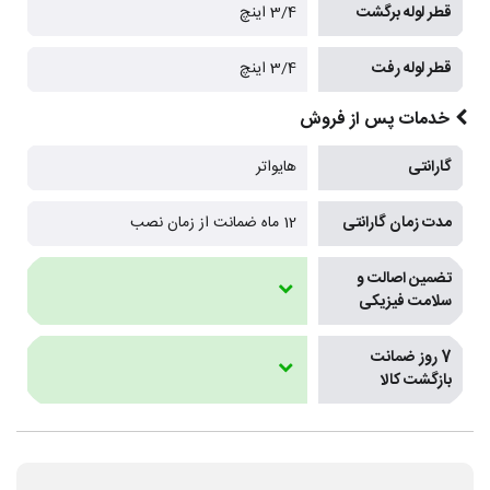
قطر لوله برگشت
3/4 اینچ
قطر لوله رفت
3/4 اینچ
خدمات پس از فروش
گارانتی
هایواتر
مدت زمان گارانتی
12 ماه ضمانت از زمان نصب
تضمین اصالت و
سلامت فیزیکی
7 روز ضمانت
بازگشت کالا