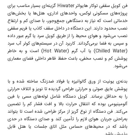
فن کویل سقفی توکار هایواتر Hiwater گزینه‌ای بسیار مناسب برای
پروژه‌های مسکونی لوکس، واحدهای اداری، هتل‌ها یا بخش‌های
خدماتی است که نیاز به دستگاهی جمع‌وجور، با صدای کم و ارتفاع
نصب محدود دارند. این دستگاه در داخل سقف کاذب یا فریم سقفی
نصب می‌شود و هوای محیط را از طریق کویل سرد یا گرم عبور داده
و سپس به فضا برمی‌گرداند. کاربرد آن در سیستم‌های کولر آب سرد
(Chilled Water) یا آب گرم (Hot Water) است و به خاطر
پوشش کم و نصب مخفی، باعث حفظ ظاهر داخلی فضای معماری
می‌شود.
بدنه‌ی یونیت از ورق گالوانیزه یا فولاد ضدزنگ ساخته شده و با
پوشش عایق صوتی و حرارتی طراحی گردیده تا نویز و اتلاف حرارتی
را به حداقل برساند. کویل دستگاه شامل لوله‌های مسی با فین‌
آلومینیومی بوده که انتقال حرارت بالا و افت فشار کم را تضمین
می‌کند. فن دستگاه از نوع گریز از مرکز طراحی شده است تا بتواند
به‌راحتی جریان هوای لازم را تأمین کند و صدای دستگاه در حدی
باشد که در محیط‌های حساس مثل اتاق جلسات یا هتل قابل
‌پذیرش باشد.