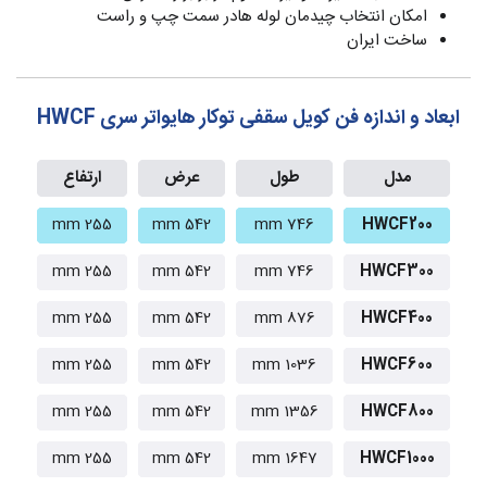
امکان انتخاب چیدمان لوله هادر سمت چپ و راست
ساخت ایران
ابعاد و اندازه فن کویل سقفی توکار هایواتر سری HWCF
مدل
طول
عرض
ارتفاع
255 mm
542 mm
746 mm
HWCF200
255 mm
542 mm
746 mm
HWCF300
255 mm
542 mm
876 mm
HWCF400
255 mm
542 mm
1036 mm
HWCF600
255 mm
542 mm
1356 mm
HWCF800
255 mm
542 mm
1647 mm
HWCF1000