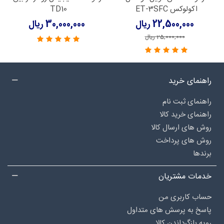
اکولوکس ET-3SFC
TD10
22,500,000 ریال
30,000,000 ریال
25,000,000 ریال
راهنمای خرید
راهنمای ثبت نام
راهنمای خرید کالا
روش های ارسال کالا
روش های پرداخت
برندها
خدمات مشتریان
حساب کاربری من
پاسخ به پرسش های متداول
رویه بازگرداندن کالا