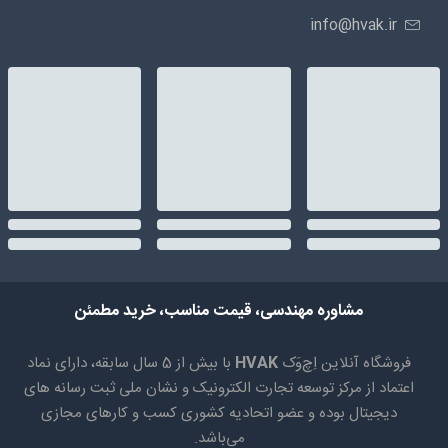
info@hvak.ir
مشاوره مهندسی، قیمت مناسب، خرید مطمئن
فروشگاه آنلاین اِچ‌وَک
HVAK
با بیش از 5 سال سابقه، دارای نماد
اعتماد از مرکز توسعه تجارت الکترونیک و نشان ملی ثبت رسانه های
دیجیتال بوده و عضو اتحادیه کشوری کسب و کارهای مجازی
می‌باشد.