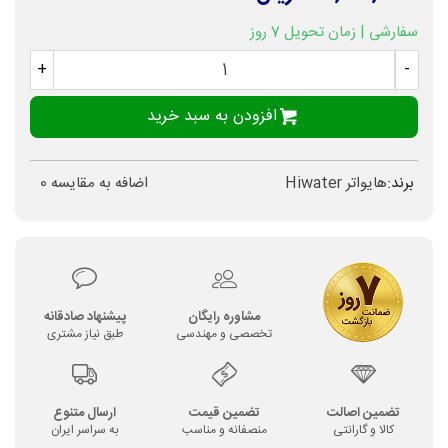
سفارشی | زمان تحویل 7 روز
+
-
افزودن به سبد خرید
برند:
هایواتر Hiwater
اضافه به مقایسه
0
مشاوره رایگان
پیشنهاد صادقانه
تخصصی و مهندسی
طبق نیاز مشتری
تضمین اصالت
تضمین قیمت
ارسال متنوع
کالا و گارانتی
منصفانه و مناسب
به سراسر ایران