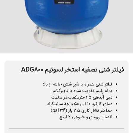
فیلتر شنی تصفیه استخر لسوئیم ADG800
فیلتر شنی همراه با شیر شش حالته از بالا
بدنه پلیمر تقویت شده با فایبرگلاس
دبی آبدهی 25 مترمکعب در ساعت
دمای کارکرد 10 الی 50 درجه سانتیگراد
حداکثر فشار کاری 2.5 بار (36 psi)
اتصال ورودی و خروجی 2 اینچ