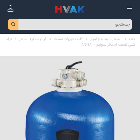
خانه
>
استخر، سونا و جکوزی
>
کلیه تجهیزات استخر
>
فیلتر تصفیه استخر
>
فیلتر
شنی تصفیه استخر لسوئیم ADG800