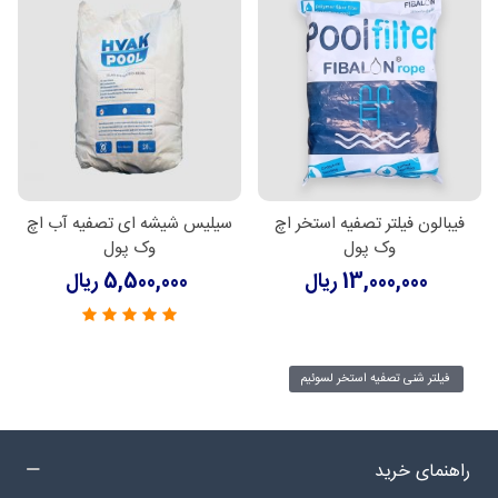
فیبالون فیلتر تصفیه استخر اچ
سیلیس شیشه ای تصفیه آب اچ
وک پول
وک پول
13,000,000 ریال
5,500,000 ریال
فیلتر شنی تصفیه استخر لسوئیم
راهنمای خرید