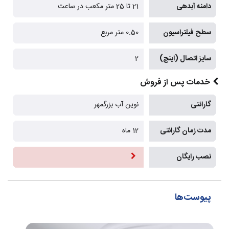
دامنه آبدهی
21 تا 25 متر مکعب در ساعت
سطح فیلتراسیون
0.50 متر مربع
سایز اتصال (اینچ)
2
خدمات پس از فروش
گارانتی
نوین آب بزرگمهر
مدت زمان گارانتی
12 ماه
نصب رایگان
پیوست‌ها