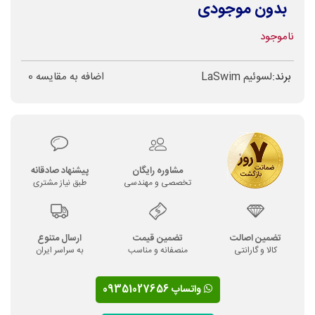
بدون موجودی
ناموجود
برند:
لسوئیم LaSwim
اضافه به مقایسه
0
مشاوره رایگان
پیشنهاد صادقانه
تخصصی و مهندسی
طبق نیاز مشتری
تضمین اصالت
تضمین قیمت
ارسال متنوع
کالا و گارانتی
منصفانه و مناسب
به سراسر ایران
واتساپ 09351027656