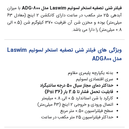
فیلتر شنی تصفیه استخر لسوئیم Laswim مدل ADG-800
با میزان
آبدهی 25 متر مکعب در ساعت دارای کانکشن 2 اینچ (معادل 63
میلی‌متر) بوده و مخزن شن آن ظرفیت 370 کیلوگرم شن (0.5 الی
0.8 میلی‌متر) را دارا می باشد.
ویژگی های فیلتر شنی تصفیه استخر لسوئیم Laswim
مدل ADG800
بدنه یکپارچه پلیمری مقاوم
سری اقتصادی لسوئیم
حداکثر دمای مجاز سیال 50 درجه سانتیگراد
قابلیت تحمل فشار تا 2.5 بار (36 Psi)
کارکرد با شن استاندارد 0.5 الی 0.8 میلیمتر
اتصال ورودی و خروجی 2 اینچ (63 میلی‌متر)
سطح فیلتراسیون 0.50 متر مربع
حداکثر فیلتراسیون 25 متر مکعب در ساعت