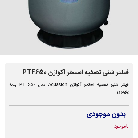
فیلتر شنی تصفیه استخر آکواژن PTF650
فیلتر شنی تصفیه استخر آکواژن Aquasion مدل PTF650 بدنه
پلیمری
بدون موجودی
ناموجود