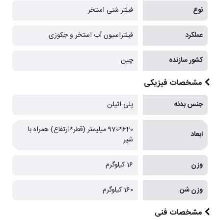
نوع
فیلتر شنی استخر
عملکرد
فیلتراسیون آب استخر و جکوزی
کشور سازنده
چین
مشخصات فیزیکی
جنس بدنه
پلی اتیلن
640*970 میلیمتر (قطر*ارتفاع) همراه با
ابعاد
شیر
وزن
16 کیلوگرم
وزن شن
160 کیلوگرم
مشخصات فنی