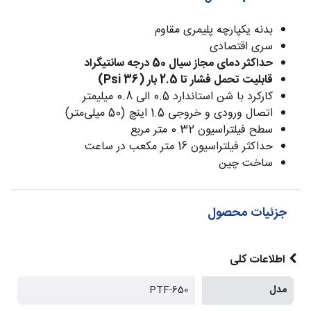
بدنه یکپارچه پلیمری مقاوم
سری اقتصادی
حداکثر دمای مجاز سیال 50 درجه سانتیگراد
قابلیت تحمل فشار تا 2.5 بار (36 Psi)
کارکرد با شن استاندارد 0.5 الی 0.8 میلیمتر
اتصال ورودی و خروجی 1.5 اینچ (50 میلی‌متر)
سطح فیلتراسیون 0.32 متر مربع
حداکثر فیلتراسیون 16 متر مکعب در ساعت
ساخت چین
جزئیات محصول
اطلاعات کلی
مدل
PTF-650