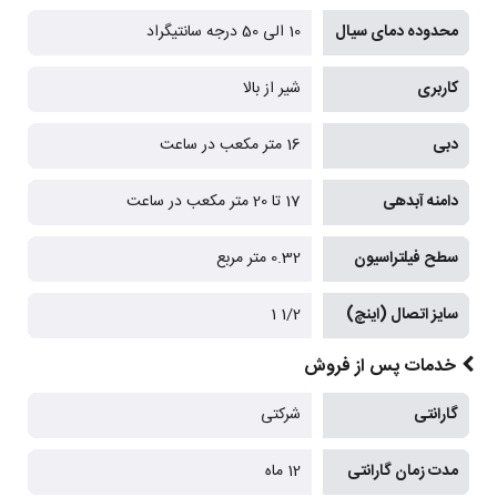
محدوده دمای سیال
10 الی 50 درجه سانتیگراد
کاربری
شیر از بالا
دبی
16 متر مکعب در ساعت
دامنه آبدهی
17 تا 20 متر مکعب در ساعت
سطح فیلتراسیون
0.32 متر مربع
سایز اتصال (اینچ)
1/2 1
خدمات پس از فروش
گارانتی
شرکتی
مدت زمان گارانتی
12 ماه