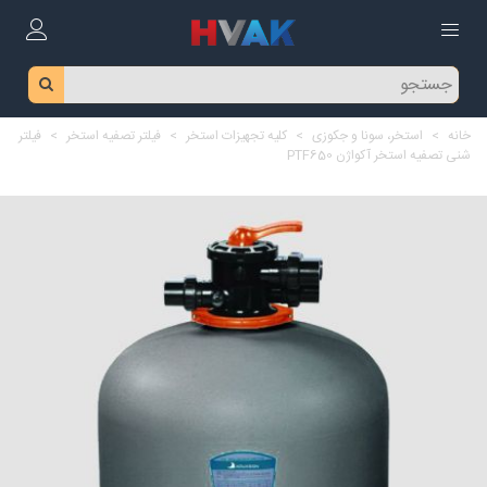
خانه
>
استخر، سونا و جکوزی
>
کلیه تجهیزات استخر
>
فیلتر تصفیه استخر
>
فیلتر
شنی تصفیه استخر آکواژن PTF650