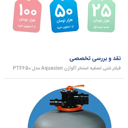
نقد و بررسی تخصصی
فیلتر شنی تصفیه استخر آکواژن Aquasion مدل PTF650