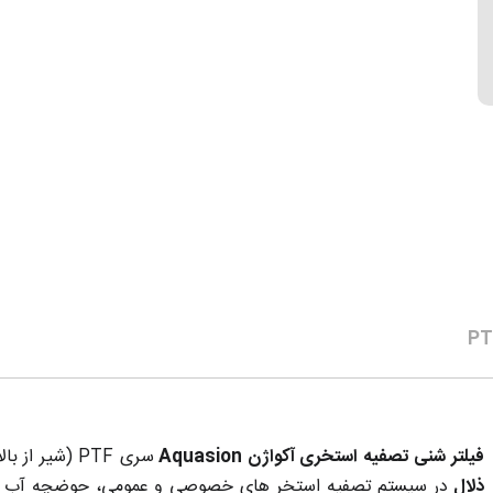
فیلتر شنی تصفیه استخری آکواژن Aquasion
سری PTF (شیر از بالا) مناسب برای
ذلال
در سیستم تصفیه استخر های خصوصی و عمومی، حوضچه آب 