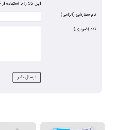
این کالا را با استفاده ا
نام سفارشی (الزامی):
نقد (ضروری):