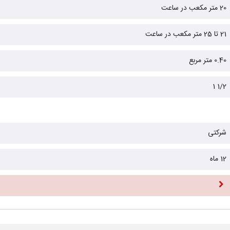
20 متر مکعب در ساعت
21 تا 25 متر مکعب در ساعت
0.40 متر مربع
1/2 1
شرکتی
12 ماه