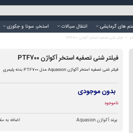
م های گرمایشی
انتقال سیالات
استخر، سونا و جکوزی
خر
>
فیلتر شنی تصفیه استخر آکواژن PTF700
فیلتر شنی تصفیه استخر آکواژن PTF700
فیلتر شنی تصفیه استخر آکواژن Aquasion مدل PTF700 بدنه پلیمری
بدون موجودی
ناموجود
برند:
آکواژن Aquasion
اضافه به مق