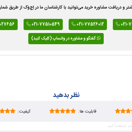
 دریافت مشاوره خرید می‌توانید با کارشناسان ما در اِچ‌وَک از طریق شمار
027656
021-77510549
021-77526012
021-
گفتگو و مشاوره در واتساپ (کلیک کنید)
نظر بدهید
قابلیت ها:
کیفیت: