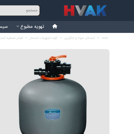
تهویه مطبوع
سیست
خانه
>
استخر، سونا و جکوزی
>
کلیه تجهیزات استخر
>
فیلتر تصفیه است