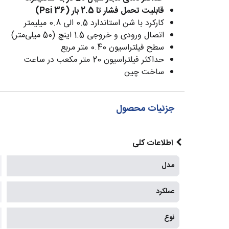
قابلیت تحمل فشار تا 2.5 بار (36 Psi)
کارکرد با شن استاندارد 0.5 الی 0.8 میلیمتر
اتصال ورودی و خروجی 1.5 اینچ (50 میلی‌متر)
سطح فیلتراسیون 0.40 متر مربع
حداکثر فیلتراسیون 20 متر مکعب در ساعت
ساخت چین
جزئیات محصول
اطلاعات کلی
مدل
عملکرد
نوع