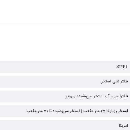
S144T
فیلتر شنی استخر
فیلتراسیون آب استخر سرپوشیده و روباز
استخر روباز تا 25 متر مکعب | استخر سرپوشیده تا 50 متر مکعب
امریکا