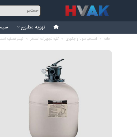
تهویه مطبوع
سیست
خانه
>
استخر، سونا و جکوزی
>
کلیه تجهیزات استخر
>
فیلتر تصفیه است