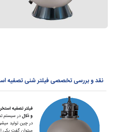
نقد و بررسی تخصصی فیلتر شنی تصفیه استخر هایوارد ward
فیلتر تصفیه استخری هایوارد ward
و ذلال
در سیستم تص
میتوان گفت یکی از برترین