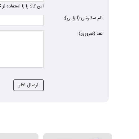
این کالا را با استفاده ا
نام سفارشی (الزامی):
نقد (ضروری):