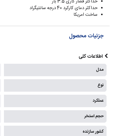
حداکثر فشار کاری 3.5 بار
حداکثر دمای کارکرد 40 درجه سانتیگراد
ساخت امریکا
جزئیات محصول
اطلاعات کلی
مدل
نوع
عملکرد
حجم استخر
کشور سازنده