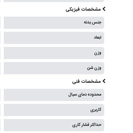
مشخصات فیزیکی
جنس بدنه
ابعاد
وزن
وزن شن
مشخصات فنی
محدوده دمای سیال
کاربری
حداکثر فشار کاری