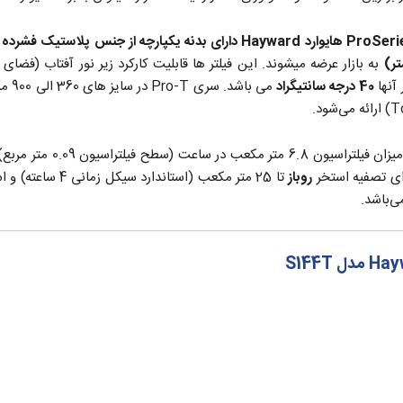
ProSeri
هایوارد Hayward
تر)
آنها
40 درجه سانتیگراد
روباز
تا 25 متر مکعب (استاندارد سیکل زمانی 4 ساعته) و استخر