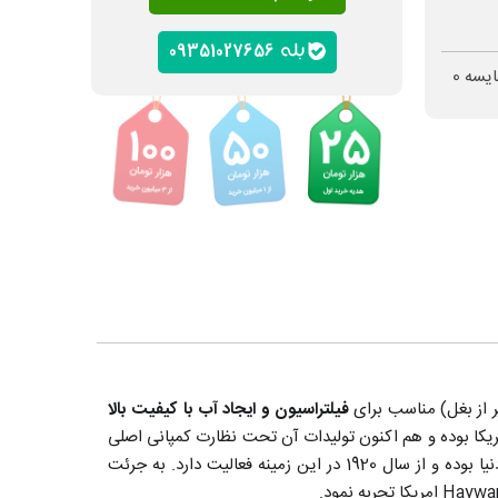
09351027656
ایسه
0
فیلتراسیون و ایجاد آب با کیفیت بالا
یکا بوده و هم اکنون تولیدات آن تحت نظارت کمپانی اصلی
در چین تولید میشوند. این برند از قدیمی ترین تولید کننده های تجهیزات ورزش های آبی در دنیا بوده و از سال 1920 در این زمینه فعالیت دارد. به جرئت