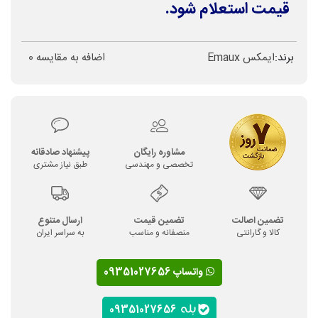
قیمت استعلام شود.
برند:
ایمکس Emaux
اضافه به مقایسه
0
مشاوره رایگان
پیشنهاد صادقانه
تخصصی و مهندسی
طبق نیاز مشتری
تضمین اصالت
تضمین قیمت
ارسال متنوع
کالا و گارانتی
منصفانه و مناسب
به سراسر ایران
واتساپ 09351027656
09351027656