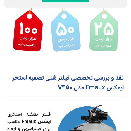
نقد و بررسی تخصصی فیلتر شنی تصفیه استخر
ایمکس Emaux مدل V450
فیلتر تصفیه استخری
ایمکس Emaux
مناسب
برای
فیلتراسیون و ایجاد