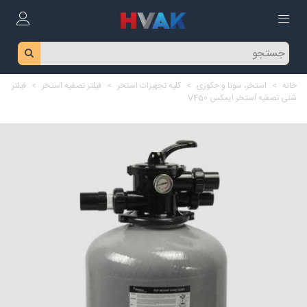
خانه
>
استخر، سونا و جکوزی
>
کلیه تجهیزات استخر
>
فیلتر تصفیه استخر
>
فیلتر
شنی تصفیه استخر ایمکس V450