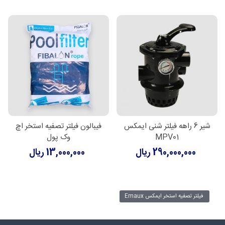
شیر 6 راهه فیلتر شنی ایمکس
فیبالون فیلتر تصفیه استخر اچ
MPV01
وک پول
290,000,000 ریال
13,000,000 ریال
فیلتر تصفیه استخر ایمکس Emaux