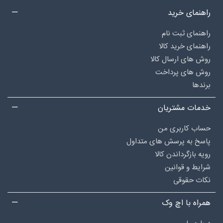
راهنمای خرید
راهنمای ثبت نام
راهنمای خرید کالا
روش های ارسال کالا
روش های پرداخت
برندها
خدمات مشتریان
حساب کاربری من
پاسخ به پرسش های متداول
رویه بازگرداندن کالا
شرایط و قوانین
نکات حقوقی
همراه با اچ وک