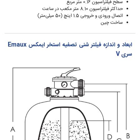
سطح فیلتراسیون 0.16 متر مربع
حداکثر فیلتراسیون 8.10 متر مکعب در ساعت
اتصال ورودی و خروجی 1.5 اینچ (50 میلی‌متر)
ساخت چین
ابعاد و اندازه فیلتر شنی تصفیه استخر ایمکس Emaux
سری V