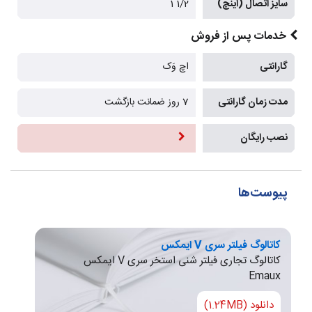
سایز اتصال (اینچ)
1/2 1
خدمات پس از فروش
گارانتی
اچ وَک
مدت زمان گارانتی
7 روز ضمانت بازگشت
نصب رایگان
پیوست‌ها
کاتالوگ فیلتر سری V ایمکس
کاتالوگ تجاری فیلتر شنی استخر سری V ایمکس
Emaux
دانلود (1.24MB)