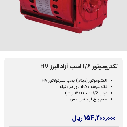
الکتروموتور 1/6 اسب آزاد البرز HV
الکتروموتور (دینام) پمپ سیرکولاتور HV
تک سرعته 1450 دور در دقیقه
توان 1/6 اسب (120 وات)
سیم پیچ از جنس مس
154,200,000 ریال