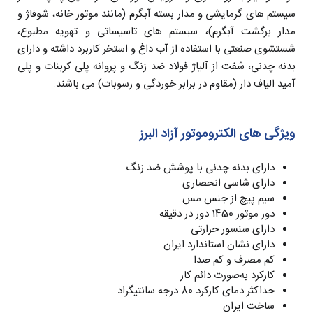
سیستم های گرمایشی و مدار بسته آبگرم (مانند موتور خانه، شوفاژ و
مدار برگشت آبگرم)، سیستم های تاسیساتی و تهویه مطبوع،
شستشوی صنعتی با استفاده از آب داغ و استخر کاربرد داشته و دارای
بدنه چدنی، شفت از آلیاژ فولاد ضد زنگ و پروانه پلی کربنات و پلی
آمید الیاف دار (مقاوم در برابر خوردگی و رسوبات) می باشند.
ویژگی های الکتروموتور آزاد البرز
دارای بدنه چدنی با پوشش ضد زنگ
دارای شاسی انحصاری
سیم پیچ از جنس مس
دور موتور 1450 دور در دقیقه
دارای سنسور حرارتی
دارای نشان استاندارد ایران
کم مصرف و کم صدا
کارکرد به‌صورت دائم کار
حداکثر دمای کارکرد 80 درجه سانتیگراد
ساخت ایران