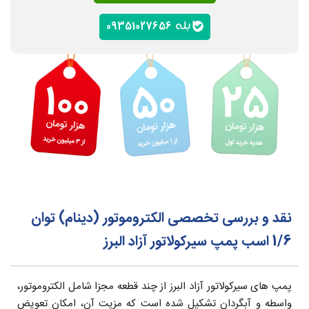
09351027656
نقد و بررسی تخصصی الکتروموتور (دینام) توان
1/6 اسب پمپ سیرکولاتور آزاد البرز
پمپ های سیرکولاتور آزاد البرز از چند قطعه مجزا شامل الکتروموتور،
واسطه و آبگردان تشکیل شده است که مزیت آن، امکان تعویض