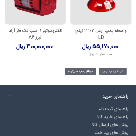
واسطه پمپ ارس 1/2 2 اینچ
الکتروموتور 1 اسب تک فاز آزاد
LD
البرز A6
55,170,000 ریال
300,000,000 ریال
61,300,000 ریال
دینام پمپ ارس
دینام پمپ سیرکوله
راهنمای خرید
راهنمای ثبت نام
راهنمای خرید کالا
روش های ارسال کالا
روش های پرداخت