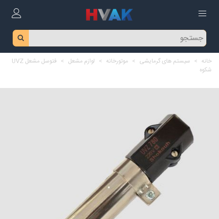
خانه
>
سیستم های گرمایشی
>
موتورخانه
>
لوازم مشعل
>
فتوسل مشعل UVZ
شکوه