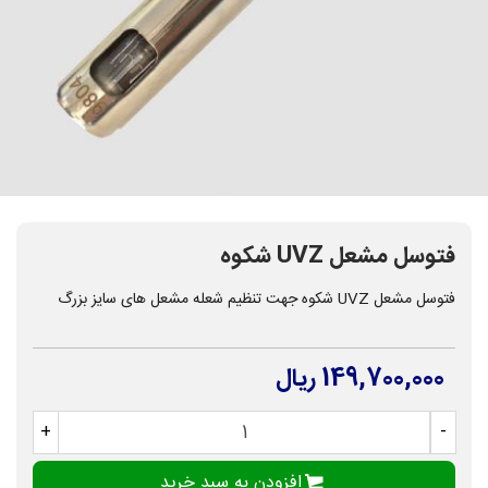
فتوسل مشعل UVZ شکوه
فتوسل مشعل UVZ شکوه جهت تنظیم شعله مشعل های سایز بزرگ
149,700,000 ریال
+
-
افزودن به سبد خرید