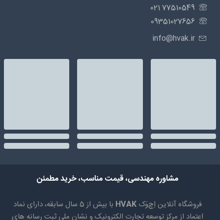
77510549 021
09351027656
info@hvak.ir
مشاوره مهندسی، قیمت مناسب، خرید مطمئن
فروشگاه آنلاین اِچ‌وَک
HVAK
با بیش از 5 سال سابقه، دارای نماد
اعتماد از مرکز توسعه تجارت الکترونیک و نشان ملی ثبت رسانه های