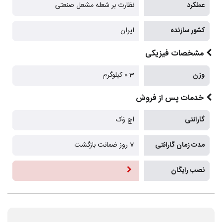
عملکرد
نظارت بر شعله مشعل صنعتی
کشور سازنده
ایران
مشخصات فیزیکی
وزن
0.3 کیلوگرم
خدمات پس از فروش
گارانتی
اچ وَک
مدت زمان گارانتی
7 روز ضمانت بازگشت
نصب رایگان