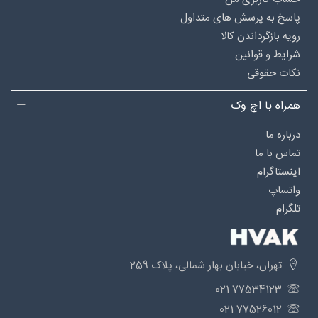
پاسخ به پرسش های متداول
رویه بازگرداندن کالا
شرایط و قوانین
نکات حقوقی
همراه با اچ وک
درباره‌ ما
تماس با ما
اینستاگرام
واتساپ
تلگرام
تهران، خیابان بهار شمالی، پلاک 259
77534123 021
77526012 021