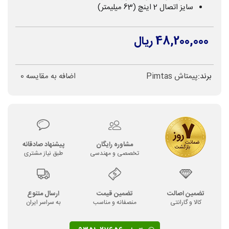
سایز اتصال 2 اینچ (63 میلیمتر)
48,200,000 ریال
برند:
پیمتاش Pimtas
اضافه به مقایسه
0
مشاوره رایگان
پیشنهاد صادقانه
تخصصی و مهندسی
طبق نیاز مشتری
تضمین اصالت
تضمین قیمت
ارسال متنوع
کالا و گارانتی
منصفانه و مناسب
به سراسر ایران