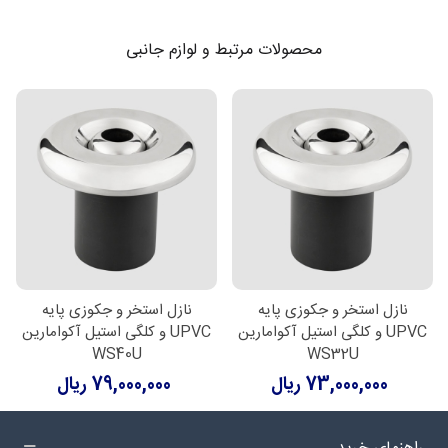
محصولات مرتبط و لوازم جانبی
نازل استخر و جکوزی پایه
نازل استخر و جکوزی پایه
UPVC و کلگی استیل آکوامارین
UPVC و کلگی استیل آکوامارین
WS40U
WS32U
73,000,000 ریال
79,000,000 ریال