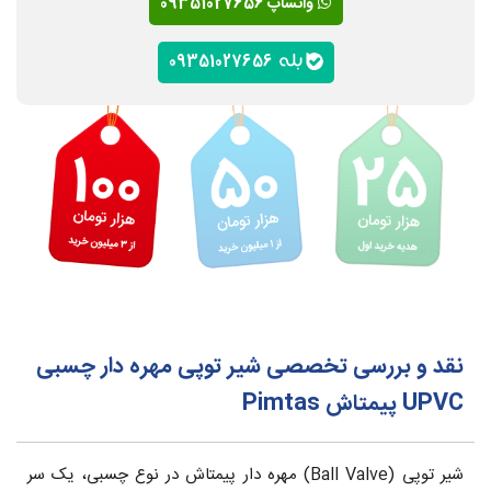
واتساپ 09351027656
09351027656
نقد و بررسی تخصصی شیر توپی مهره دار چسبی
UPVC پیمتاش Pimtas
شیر توپی (Ball Valve) مهره دار پیمتاش در نوع چسبی، یک سر