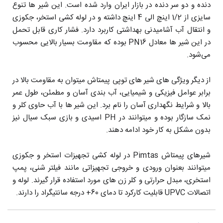
دنده و دو سر دنده در بازار ایران وارد شده است. این شیر ها تنوع
سایزی از 1/2 اینچ الی 4 اینچ داشته و در لوله کشی استخر، جکوزی
و انتقال آب آشامیدنی بهداشتی کاربرد دارد. فشار کاری قابل تحمل
در این شیر ها معادل PN16 بوده که مقاومت بسیار بالایی محسوب
می‌شود.
از دیگر ویژگی های شیر های توپی پیمتاش میتوان به مقاومت بالا در
برابر عوامل فیزیکی و شیمیایی، آب بندی آسان و مطمئن، طول عمر
بالا و شرایط نگهداری آسان را نام برد. این شیر ها با آب حاوی کلر و
نمک سازگار بوده و میتوانند در PH اسیدی و بازی سبک سیال نیز
بدون مشکل به کار خود ادامه دهند.
شیرهای پیمتاش Pimtas در لوله کشی تجهیزات استخر و جکوزی
میتوانند بعنوان ورودی و خروجی تجهیزاتی مانند فیلتر شنی، پمپ
استخری، مبدل حرارتی و کلر زن های مورد استفاده قرار گیرند. لوله و
اتصالات UPVC قابلیت کارکرد تا دمای 60+ درجه سانتیگراد را دارند.