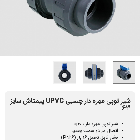
شیر توپی مهره دار چسبی UPVC پیمتاش سایز
63
شیر توپی مهره دار upvc
اتصال هر دو سمت چسبی
فشار قابل تحمل 16 بار (PN16)