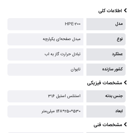
اطلاعات کلی
مدل
HPE-200
نوع
مبدل صفحه‌ای یکپارچه
عملکرد
تبادل حرارت گاز به اب
کشور سازنده
تایوان
مشخصات فیزیکی
جنس بدنه
استنلس استیل 316
ابعاد
530*250*148 میلی‌متر
مشخصات فنی