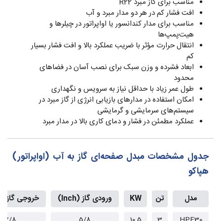
مناسب برای گاز مبرد R22
افت فشار کم در هر دو مدار مبرد و آب
مناسب برای مدار کندانسور یا اواپراتور در چیلرها و
هیت‌پمپ‌ها
انتقال حرارت مؤثر با ضریب عملکرد بالا و افت فشار بسیار
کم
ابعاد فشرده و وزن سبک برای نصب آسان در فضاهای
محدود
طول عمر زیاد با حداقل نیاز به سرویس و نگهداری
امکان استفاده در مدارهای بازیابی انرژی از گاز مبرد در
سیستم‌های سرمایشی و گرمایشی
عملکرد مطمئن در فشار و دمای کاری بالا در مدار مبرد
جدول مشخصات مبدل صفحه‌ای گاز به آب (اواپراتور)
هپاکو
مدل
تن
KW
ورودی گاز (Inch)
خروجی گاز (Inch)
7/8
5/8
10.5
3
HPE30