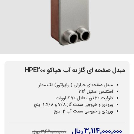
مبدل صفحه ای گاز به آب هپاکو HPE200
مبدل صفحه‌ای حرارتی (اواپراتور) تک مدار
استنلس استیل 316
ظرفیت 20 تن معادل 70 کیلووات
ورودی و خروجی سمت گاز 7/8 و 5/8 1 اینچ
ورودی و خروجی سمت آب 2 اینچ
3,114,000,000 ریال
3,460,000,000 ریال