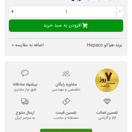
+
-
افزودن به سبد خرید
برند:
هپاکو Hepaco
اضافه به مقایسه
0
مشاوره رایگان
پیشنهاد صادقانه
تخصصی و مهندسی
طبق نیاز مشتری
تضمین اصالت
تضمین قیمت
ارسال متنوع
کالا و گارانتی
منصفانه و مناسب
به سراسر ایران