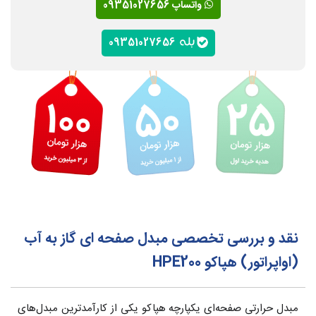
واتساپ 09351027656
09351027656
نقد و بررسی تخصصی مبدل صفحه ای گاز به آب
(اواپراتور) هپاکو HPE200
مبدل حرارتی صفحه‌ای یکپارچه هپاکو یکی از کارآمدترین مبدل‌های