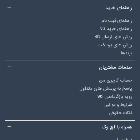
راهنمای خرید
راهنمای ثبت نام
راهنمای خرید کالا
روش های ارسال کالا
روش های پرداخت
برندها
خدمات مشتریان
حساب کاربری من
پاسخ به پرسش های متداول
رویه بازگرداندن کالا
شرایط و قوانین
نکات حقوقی
همراه با اچ وک