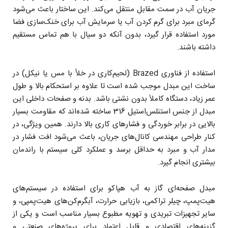
جریان آب در سمت مقابل منتقل می‌کند. این ساختار باعث می‌شود
گرمای مبرد برای گرم کردن آب یا سرمایش آب برای خنک‌سازی فضا
مورد استفاده قرار گیرد، بدون آنکه دو سیال با هم تماس مستقیم
داشته باشند.
استفاده از فناوری Brazed (لحیم‌کاری در خلأ با مس یا نیکل) در
ساخت این مبدل موجب شده است تا علاوه بر استحکام بالا و طول
عمر زیاد، دستگاه کاملاً بدون نشتی باشد. بدنه و صفحات داخلی این
مبدل از جنس استنلس‌استیل 316 ساخته شده‌اند که مقاومت بسیار
بالایی در برابر خوردگی و فشارهای کاری بالا دارند. همین ویژگی، در
کنار طراحی مهندسی کانال‌های جریان، باعث می‌شود افت فشار در
مدار آب و مبرد به حداقل برسد و عملکرد کلی سیستم با راندمان
بیشتری انجام گیرد.
مبدل صفحه‌ای گاز به آب هپاکو برای استفاده در سیستم‌های
هیت‌پمپ، چیلر تراکمی، بازیابی حرارت، آبگرم‌کن‌های هیت‌پمپی، و
سایر تجهیزات تبریدی و تهویه مطبوع بسیار مناسب است و یکی از
گزینه‌های اقتصادی و قابل اعتماد برای پروژه‌های صنعتی و