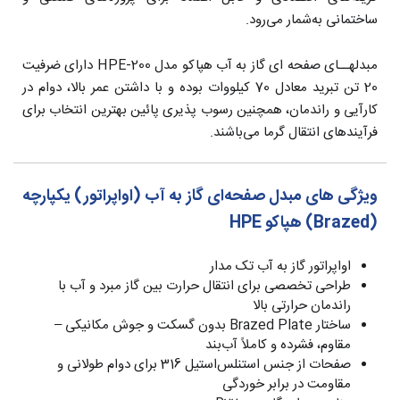
ساختمانی به‌شمار می‌رود.
مبدلهــای صفحه ای گاز به آب هپاکو مدل HPE-200 دارای ضرفیت
20 تن تبرید معادل 70 کیلووات بوده و با داشتن عمر بالا، دوام در
کارآیی و راندمان، همچنین رسوب پذیری پائین بهترین انتخاب برای
فرآیندهای انتقال گرما می‌باشند.
ویژگی های مبدل صفحه‌ای گاز به آب (اواپراتور) یکپارچه
(Brazed) هپاکو HPE
اواپراتور گاز به آب تک مدار
طراحی تخصصی برای انتقال حرارت بین گاز مبرد و آب با
راندمان حرارتی بالا
ساختار Brazed Plate بدون گسکت و جوش مکانیکی –
مقاوم، فشرده و کاملاً آب‌بند
صفحات از جنس استنلس‌استیل 316 برای دوام طولانی و
مقاومت در برابر خوردگی