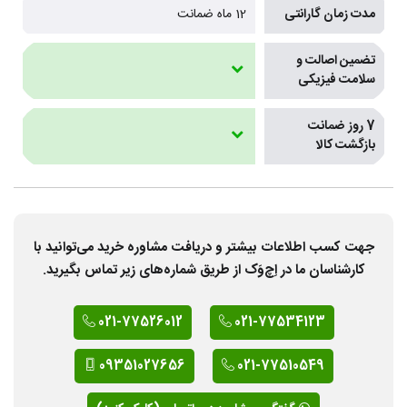
مدت زمان گارانتی
12 ماه ضمانت
تضمین اصالت و
سلامت فیزیکی
7 روز ضمانت
بازگشت کالا
جهت کسب اطلاعات بیشتر و دریافت مشاوره خرید می‌توانید با
کارشناسان ما در اِچ‌وَک از طریق شماره‌های زیر تماس بگیرید.
021-77526012
021-77534123
09351027656
021-77510549