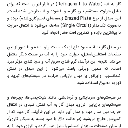
گاز به آب (Refrigerant to Water) در بازار ایران است که برای
تبادل حرارت مستقیم بین گاز مبرد فشرده و آب طراحی شده است.
این مبدل از نوع Brazed Plate (صفحه‌ای لحیم‌کاری‌شده) بوده و
به‌صورت تک‌مدار (Single Circuit) ساخته می‌شود تا انتقال حرارت
با بیشترین بازده و کمترین افت فشار انجام گیرد.
در مبدل گاز به آب، مبرد داغ از یک سمت وارد شده و با عبور از بین
صفحات استنلس‌استیل، حرارت خود را به آب در سمت دیگر منتقل
می‌کند. نتیجه این فرآیند، گرم شدن سریع آب و سرد شدن مؤثر مبرد
است، که همین ویژگی باعث می‌شود از این مبدل در نقش
کندانسور، اواپراتور یا مبدل بازیابی حرارت در سیستم‌های تبرید و
تهویه مطبوع استفاده شود.
در سیستم‌های سرمایشی و گرمایشی مانند هیت‌پمپ‌ها، چیلرها، و
سیستم‌های بازیابی انرژی، مبدل گاز به آب نقش کلیدی در انتقال
حرارت بین مدار مبرد و مدار آبی دارد. در این فرآیند، گاز مبرد که از
کمپرسور خارج می‌شود (در حالت داغ یا سرد بسته به سیکل کاری)،
از میان صفحات موج‌دار استنلس‌استیل عبور کرده و انرژی خود را به