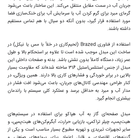
جریان آب در سمت مقابل منتقل می‌کند. این ساختار باعث می‌شود
گرمای مبرد برای گرم کردن آب یا سرمایش آب برای خنک‌سازی فضا
مورد استفاده قرار گیرد، بدون آنکه دو سیال با هم تماس مستقیم
داشته باشند.
استفاده از فناوری Brazed (لحیم‌کاری در خلأ با مس یا نیکل) در
ساخت این مبدل موجب شده است تا علاوه بر استحکام بالا و طول
عمر زیاد، دستگاه کاملاً بدون نشتی باشد. بدنه و صفحات داخلی این
مبدل از جنس استنلس‌استیل 316 ساخته شده‌اند که مقاومت بسیار
بالایی در برابر خوردگی و فشارهای کاری بالا دارند. همین ویژگی، در
کنار طراحی مهندسی کانال‌های جریان، باعث می‌شود افت فشار در
مدار آب و مبرد به حداقل برسد و عملکرد کلی سیستم با راندمان
بیشتری انجام گیرد.
مبدل صفحه‌ای گاز به آب هپاکو برای استفاده در سیستم‌های
هیت‌پمپ، چیلر تراکمی، بازیابی حرارت، آبگرم‌کن‌های هیت‌پمپی، و
سایر تجهیزات تبریدی و تهویه مطبوع بسیار مناسب است و یکی از
گزینه‌های اقتصادی و قابل اعتماد برای پروژه‌های صنعتی و