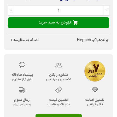
+
-
افزودن به سبد خرید
برند:
هپاکو Hepaco
اضافه به مقایسه
0
مشاوره رایگان
پیشنهاد صادقانه
تخصصی و مهندسی
طبق نیاز مشتری
تضمین اصالت
تضمین قیمت
ارسال متنوع
کالا و گارانتی
منصفانه و مناسب
به سراسر ایران