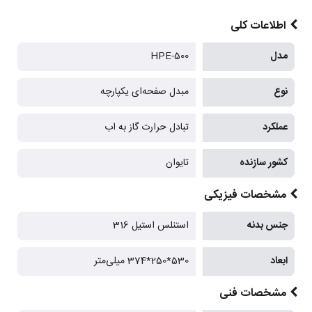
اطلاعات کلی
مدل
HPE-500
نوع
مبدل صفحه‌ای یکپارچه
عملکرد
تبادل حرارت گاز به اب
کشور سازنده
تایوان
مشخصات فیزیکی
جنس بدنه
استنلس استیل 316
ابعاد
530*250*374 میلی‌متر
مشخصات فنی