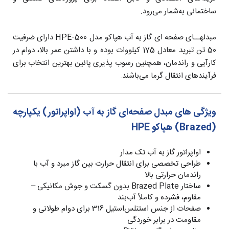
ساختمانی به‌شمار می‌رود.
مبدلهــای صفحه ای گاز به آب هپاکو مدل HPE-500 دارای ضرفیت
50 تن تبرید معادل 175 کیلووات بوده و با داشتن عمر بالا، دوام در
کارآیی و راندمان، همچنین رسوب پذیری پائین بهترین انتخاب برای
فرآیندهای انتقال گرما می‌باشند.
ویژگی های مبدل صفحه‌ای گاز به آب (اواپراتور) یکپارچه
(Brazed) هپاکو HPE
اواپراتور گاز به آب تک مدار
طراحی تخصصی برای انتقال حرارت بین گاز مبرد و آب با
راندمان حرارتی بالا
ساختار Brazed Plate بدون گسکت و جوش مکانیکی –
مقاوم، فشرده و کاملاً آب‌بند
صفحات از جنس استنلس‌استیل 316 برای دوام طولانی و
مقاومت در برابر خوردگی