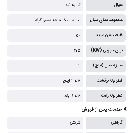
سیال
گاز به آب
محدوده دمای سیال
-20 تا +180 درجه سانتی‌گراد
ظرفیت تن تبرید
50
توان حرارتی (KW)
175
سایز اتصال (اینچ)
2
قطر لوله برگشت
1/8 2 اینچ
قطر لوله رفت
1/8 1 اینچ
خدمات پس از فروش
گارانتی
شرکتی