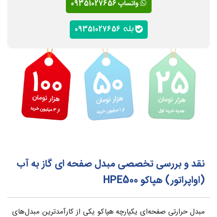
واتساپ 09351027656
09351027656
نقد و بررسی تخصصی مبدل صفحه ای گاز به آب
(اواپراتور) هپاکو HPE500
مبدل حرارتی صفحه‌ای یکپارچه هپاکو یکی از کارآمدترین مبدل‌های