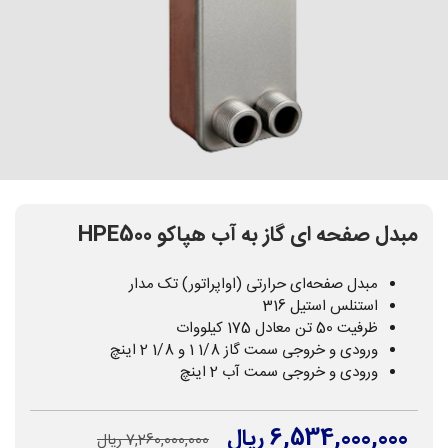
مبدل صفحه ای گاز به آب هپاکو HPE500
مبدل صفحه‌ای حرارتی (اواپراتور) تک مدار
استنلس استیل 316
ظرفیت 50 تن معادل 175 کیلووات
ورودی و خروجی سمت گاز 1/8 1 و 1/8 2 اینچ
ورودی و خروجی سمت آب 2 اینچ
6,534,000,000 ریال
7,260,000,000 ریال