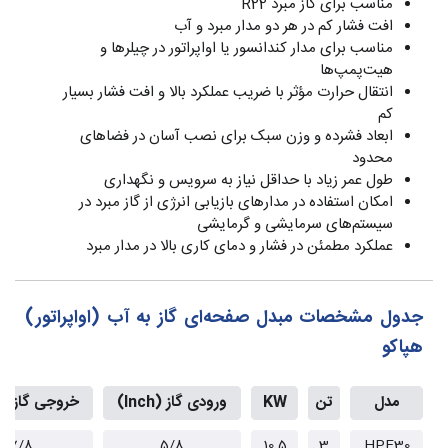
مناسب برای گاز مبرد R22
افت فشار کم در هر دو مدار مبرد و آب
مناسب برای مدار کندانسور یا اواپراتور در چیلرها و
هیت‌پمپ‌ها
انتقال حرارت مؤثر با ضریب عملکرد بالا و افت فشار بسیار
کم
ابعاد فشرده و وزن سبک برای نصب آسان در فضاهای
محدود
طول عمر زیاد با حداقل نیاز به سرویس و نگهداری
امکان استفاده در مدارهای بازیابی انرژی از گاز مبرد در
سیستم‌های سرمایشی و گرمایشی
عملکرد مطمئن در فشار و دمای کاری بالا در مدار مبرد
جدول مشخصات مبدل صفحه‌ای گاز به آب (اواپراتور)
هپاکو
مدل
تن
KW
ورودی گاز (Inch)
خروجی گاز (Inch)
7/8
5/8
10.5
3
HPE30