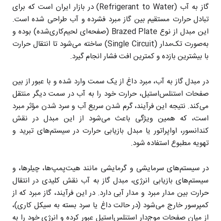
گاز به آب (Refrigerant to Water) در بازار ایران است که برای
تبادل حرارت مستقیم بین گاز مبرد فشرده و آب طراحی شده است.
این مبدل از نوع Brazed Plate (صفحه‌ای لحیم‌کاری‌شده) بوده و
به‌صورت تک‌مدار (Single Circuit) ساخته می‌شود تا انتقال حرارت
با بیشترین بازده و کمترین افت فشار انجام گیرد.
در مبدل گاز به آب، مبرد داغ از یک سمت وارد شده و با عبور از بین
صفحات استنلس‌استیل، حرارت خود را به آب در سمت دیگر منتقل
می‌کند. نتیجه این فرآیند، گرم شدن سریع آب و سرد شدن مؤثر مبرد
است، که همین ویژگی باعث می‌شود از این مبدل در نقش
کندانسور، اواپراتور یا مبدل بازیابی حرارت در سیستم‌های تبرید و
تهویه مطبوع استفاده شود.
در سیستم‌های سرمایشی و گرمایشی مانند هیت‌پمپ‌ها، چیلرها، و
سیستم‌های بازیابی انرژی، مبدل گاز به آب نقش کلیدی در انتقال
حرارت بین مدار مبرد و مدار آبی دارد. در این فرآیند، گاز مبرد که از
کمپرسور خارج می‌شود (در حالت داغ یا سرد بسته به سیکل کاری)،
از میان صفحات موج‌دار استنلس‌استیل عبور کرده و انرژی خود را به