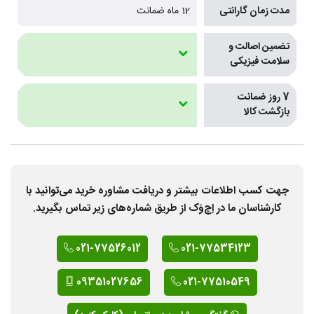
مدت زمان گارانتی
12 ماه ضمانت
تضمین اصالت و
سلامت فیزیکی
7 روز ضمانت
بازگشت کالا
جهت کسب اطلاعات بیشتر و دریافت مشاوره خرید می‌توانید با
کارشناسان ما در اِچ‌وَک از طریق شماره‌های زیر تماس بگیرید.
021-77526012
021-77534123
09351027656
021-77510549