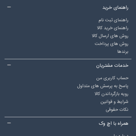
راهنمای خرید
راهنمای ثبت نام
راهنمای خرید کالا
روش های ارسال کالا
روش های پرداخت
برندها
خدمات مشتریان
حساب کاربری من
پاسخ به پرسش های متداول
رویه بازگرداندن کالا
شرایط و قوانین
نکات حقوقی
همراه با اچ وک